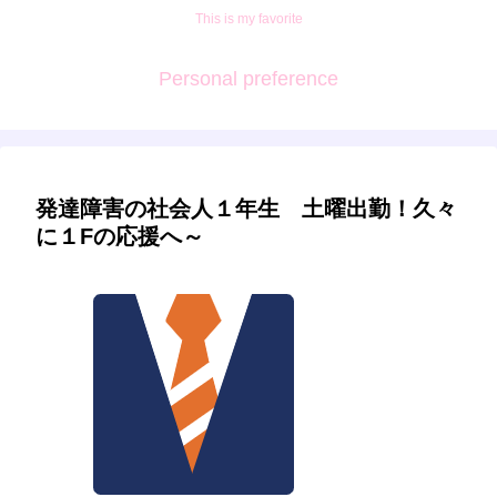
This is my favorite
Personal preference
発達障害の社会人１年生 土曜出勤！久々
に１Fの応援へ～