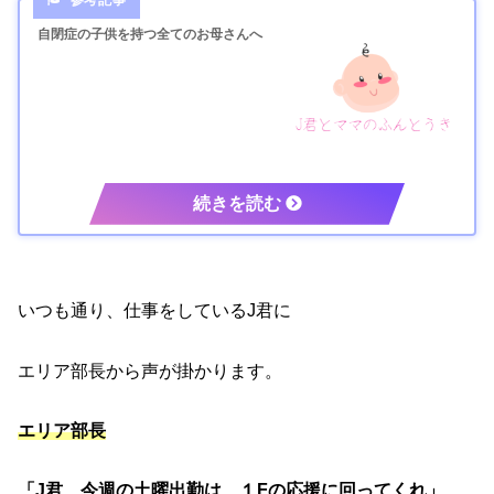
自閉症の子供を持つ全てのお母さんへ
いつも通り、仕事をしているJ君に
エリア部長から声が掛かります。
エリア部長
「J君、今週の土曜出勤は、１Fの応援に回ってくれ」