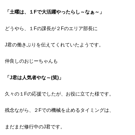
「土曜は、１Fで大活躍やったらし～なぁ～」
どうやら、１Fの課長が２Fのエリア部長に
J君の働きぶりを伝えてくれていたようです。
仲良しのおじーちゃんも
「J君は人気者やな～(笑)」
久々の１Fの応援でしたが、お役に立てた様です。
残念ながら、２Fでの機械を止めるタイミングは、
まだまだ修行中のJ君です。