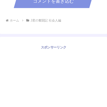
コメントを書き込む
ホーム
J君の奮闘記 社会人編
スポンサーリンク