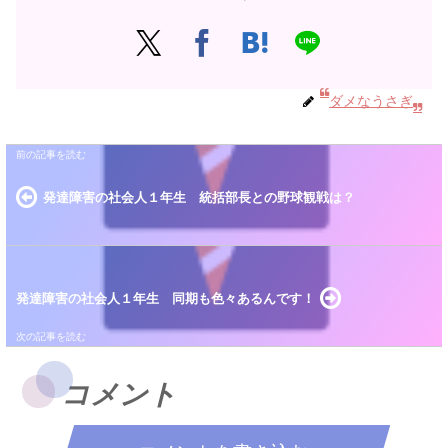
ダメなうさぎ
発達障害の社会人１年生 統括部長との野球観戦は？
発達障害の社会人１年生 同期も色々あるんです！
コメント