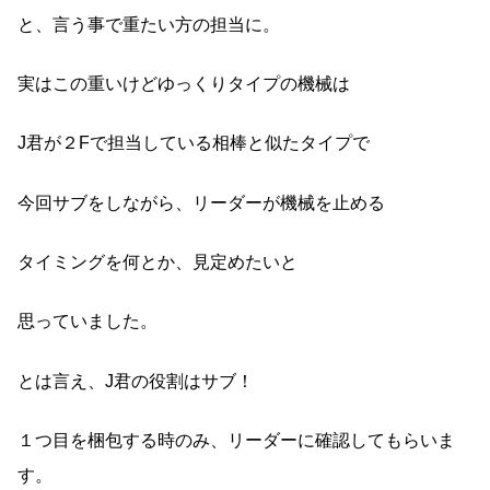
と、言う事で重たい方の担当に。
実はこの重いけどゆっくりタイプの機械は
J君が２Fで担当している相棒と似たタイプで
今回サブをしながら、リーダーが機械を止める
タイミングを何とか、見定めたいと
思っていました。
とは言え、J君の役割はサブ！
１つ目を梱包する時のみ、リーダーに確認してもらいま
す。