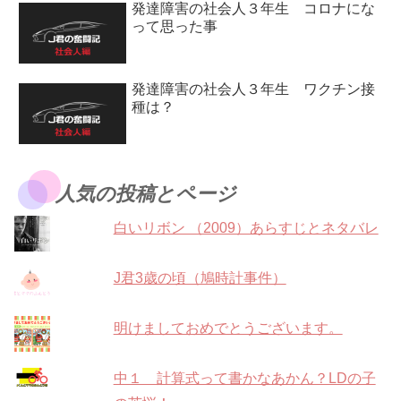
発達障害の社会人３年生 コロナにな
って思った事
発達障害の社会人３年生 ワクチン接
種は？
人気の投稿とページ
白いリボン （2009）あらすじとネタバレ
J君3歳の頃（鳩時計事件）
明けましておめでとうございます。
中１ 計算式って書かなあかん？LDの子