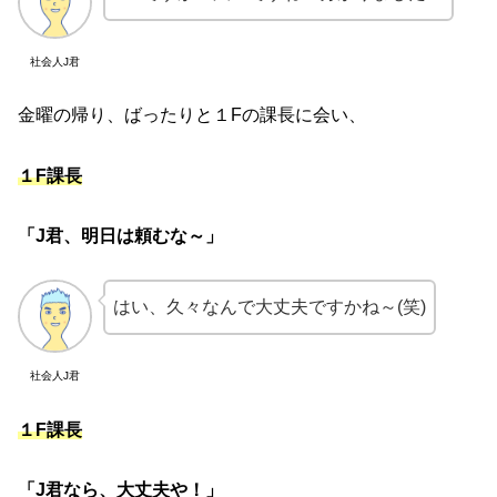
社会人J君
金曜の帰り、ばったりと１Fの課長に会い、
１F課長
「J君、明日は頼むな～」
はい、久々なんで大丈夫ですかね～(笑)
社会人J君
１F課長
「J君なら、大丈夫や！」