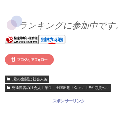
ランキングに参加中です。
J君の奮闘記 社会人編
発達障害の社会人１年生 土曜出勤！久々に１Fの応援へ～
スポンサーリンク