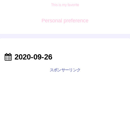
This is my favorite
Personal preference
2020-09-26
スポンサーリンク