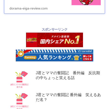
dorama-eiga-review.com
スポンサーリンク
J君とママの奮闘記 番外編 反抗期
の中ちょっと笑える話
J君とママの奮闘記 番外編 笑えるあ
だ名？