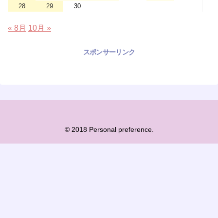
28
29
30
« 8月
10月 »
スポンサーリンク
© 2018 Personal preference.