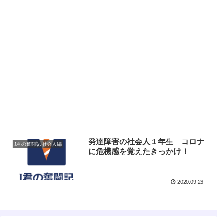
発達障害の社会人１年生 コロナ
J君の奮闘記 社会人編
に危機感を覚えたきっかけ！
2020.09.26