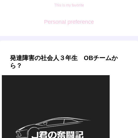
This is my favorite
Personal preference
発達障害の社会人３年生 OBチームか
ら？