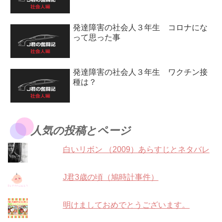
発達障害の社会人３年生 コロナにな
って思った事
発達障害の社会人３年生 ワクチン接
種は？
人気の投稿とページ
白いリボン （2009）あらすじとネタバレ
J君3歳の頃（鳩時計事件）
明けましておめでとうございます。