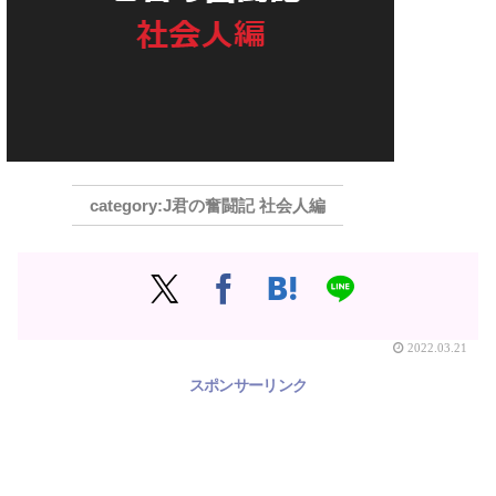
J君の奮闘記 社会人編
2022.03.21
スポンサーリンク