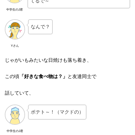
てるで～
中学生のJ君
なんで？
Yさん
じゃがいもみたいな日焼けも落ち着き、
この頃
「好きな食べ物は？」
と友達同士で
話していて、
ポテト～！（マクドの）
中学生のJ君