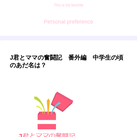
This is my favorite
Personal preference
J君とママの奮闘記 番外編 中学生の頃
のあだ名は？