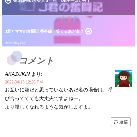
発達障害の社会人３年生 OBチームから？
J君とママの奮闘記 番外編 笑えるあだ名？
コメント
AKAZUKIN
より:
2022-04-13 12:26 PM
お互いに嫌だと思っていないあだ名の場合は、呼
び合っててても大丈夫ですよねー。
より親しくなれるような気がしますよ。
返信