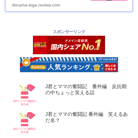
dorama-eiga-review.com
スポンサーリンク
J君とママの奮闘記 番外編 反抗期
の中ちょっと笑える話
J君とママの奮闘記 番外編 笑えるあ
だ名？