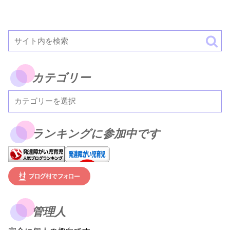
カテゴリー
ランキングに参加中です
管理人