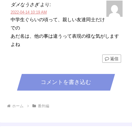
ダメなうさぎ
より:
2022-04-14 10:19 AM
中学生ぐらいの頃って、親しい友達同士だけ
での
あだ名は、他の事は違うって表現の様な気がします
よね
返信
コメントを書き込む
ホーム
番外編