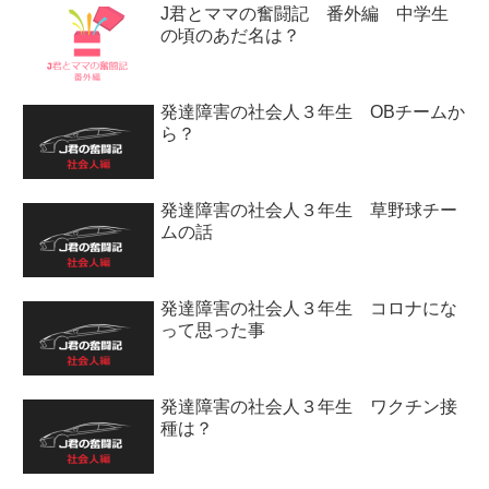
J君とママの奮闘記 番外編 中学生
の頃のあだ名は？
発達障害の社会人３年生 OBチームか
ら？
発達障害の社会人３年生 草野球チー
ムの話
発達障害の社会人３年生 コロナにな
って思った事
発達障害の社会人３年生 ワクチン接
種は？