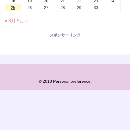
18
19
20
21
22
23
24
25
26
27
28
29
30
« 3月
5月 »
スポンサーリンク
© 2018 Personal preference.