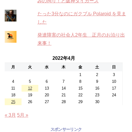
みの拘り！と阪神タイガーズ
たった3分なのにガクブル Polaroid を見ま
した
発達障害の社会人2年生 正月のお泊り出
来事！
2022年4月
月
火
水
木
金
土
日
1
2
3
4
5
6
7
8
9
10
11
12
13
14
15
16
17
18
19
20
21
22
23
24
25
26
27
28
29
30
« 3月
5月 »
スポンサーリンク