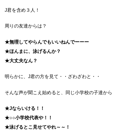
J君を含め３人！
周りの友達からは？
★無理してやらんでもいいねんでーーー
★ほんまに、泳げるんか？
★大丈夫なん？
明らかに、J君の方を見て・・ざわざわと・・
そんな声が聞こえ始めると、同じ小学校の子達から
★Jならいける！！
★○○小学校代表や！！
★泳げるとこ見せてやれ～～！