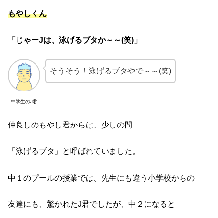
もやしくん
「じゃーJは、泳げるブタか～～(笑)」
そうそう！泳げるブタやで～～(笑)
中学生のJ君
仲良しのもやし君からは、少しの間
「泳げるブタ」と呼ばれていました。
中１のプールの授業では、先生にも違う小学校からの
友達にも、驚かれたJ君でしたが、中２になると