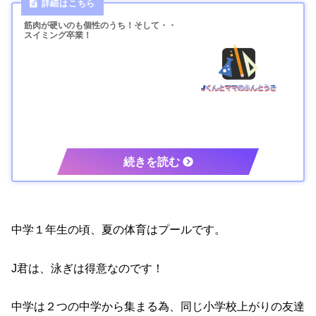
筋肉が硬いのも個性のうち！そして・・
スイミング卒業！
中学１年生の頃、夏の体育はプールです。
J君は、泳ぎは得意なのです！
中学は２つの中学から集まる為、同じ小学校上がりの友達