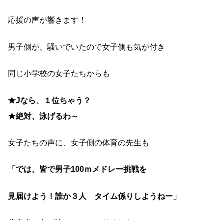
応援の声が響きます！
男子側が、騒いでいたので女子側も気が付き
同じ小学校の女子たちからも
★Jなら、１位ちゃう？
★絶対、泳げるわ～
女子たちの声に、女子側の体育の先生も
「では、皆で男子100ｍメドレー挑戦を
見届けよう！誰か３人 タイム係りしようねー」