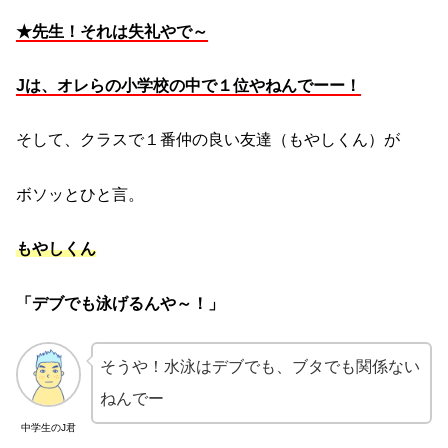
★先生！それは失礼やで～
Jは、オレらの小学校の中で１位やねんでーー！
そして、クラスで１番仲の良い友達（もやしくん）が
ボソッとひと言。
もやしくん
「デブでも泳げるんや～！」
そうや！水泳はデブでも、ブタでも関係ない
ねんでー
中学生のJ君