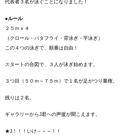
代表者３名が泳ぐことになりました！
●ルール
２５ｍｘ４
（クロール・バタフライ・背泳ぎ・平泳ぎ）
この４つの泳ぎで、順番は自由！
スタートの合図で、３人が泳ぎ始めます。
３つ目（５０ｍ～７５ｍ）で１名が足がつり棄権。
残りは２名。
ギャラリーからJ君への声援が聞こえます。
★J！！！いけ～～～！！