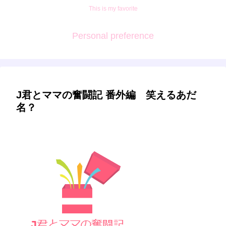
This is my favorite
Personal preference
J君とママの奮闘記 番外編 笑えるあだ
名？