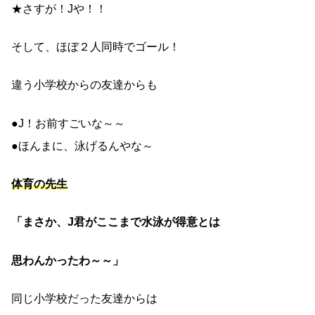
★さすが！Jや！！
そして、ほぼ２人同時でゴール！
違う小学校からの友達からも
●J！お前すごいな～～
●ほんまに、泳げるんやな～
体育の先生
「まさか、J君がここまで水泳が得意とは
思わんかったわ～～」
同じ小学校だった友達からは