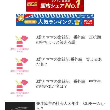
J君とママの奮闘記 番外編 反抗期
の中ちょっと笑える話
J君とママの奮闘記 番外編 笑えるあ
だ名？
J君とママの奮闘記 番外編 中学生
の頃のあだ名は？
発達障害の社会人３年生 OBチームか
ら？