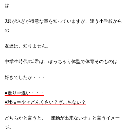
は
J君が泳ぎが得意な事を知っていますが、違う小学校から
の
友達は、知りません。
中学生時代のJ君は、ぽっちゃり体型で体育そのものは
好きでしたが・・・
●走り⇒遅い・・・
●球技⇒少々どんくさい？ぎこちない？
どちらかと言うと、「運動が出来ない子」と言うイメー
ジ。