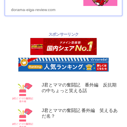
dorama-eiga-review.com
スポンサーリンク
J君とママの奮闘記 番外編 反抗期
の中ちょっと笑える話
J君とママの奮闘記 番外編 笑えるあ
だ名？