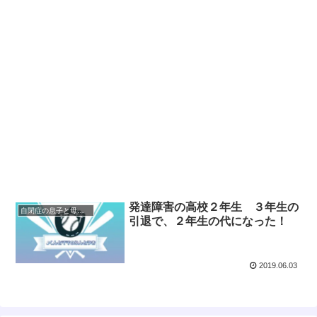
発達障害の高校２年生 ３年生の
自閉症の息子と母の奮闘記 高校編
引退で、２年生の代になった！
2019.06.03