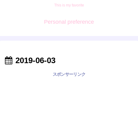
This is my favorite
Personal preference
2019-06-03
スポンサーリンク