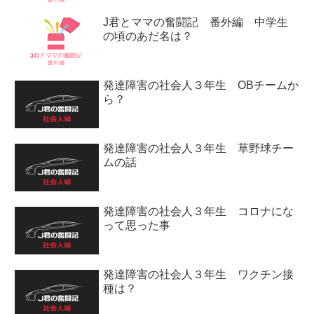
J君とママの奮闘記 番外編 中学生
の頃のあだ名は？
発達障害の社会人３年生 OBチームか
ら？
発達障害の社会人３年生 草野球チー
ムの話
発達障害の社会人３年生 コロナにな
って思った事
発達障害の社会人３年生 ワクチン接
種は？