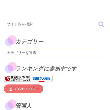
カテゴリー
ランキングに参加中です
管理人