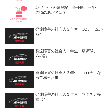
J君とママの奮闘記 番外編 中学生
の頃のあだ名は？
発達障害の社会人３年生 OBチームか
ら？
発達障害の社会人３年生 草野球チー
ムの話
発達障害の社会人３年生 コロナにな
って思った事
発達障害の社会人３年生 ワクチン接
種は？