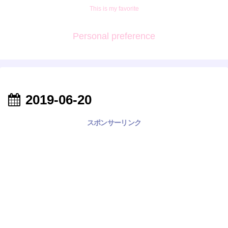
This is my favorite
Personal preference
2019-06-20
スポンサーリンク