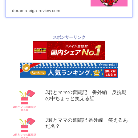
dorama-eiga-review.com
スポンサーリンク
J君とママの奮闘記 番外編 反抗期
の中ちょっと笑える話
J君とママの奮闘記 番外編 笑えるあ
だ名？