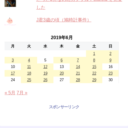
した
J君3歳の頃（鳩時計事件）
2019年6月
月
火
水
木
金
土
日
1
2
3
4
5
6
7
8
9
10
11
12
13
14
15
16
17
18
19
20
21
22
23
24
25
26
27
28
29
30
« 5月
7月 »
スポンサーリンク