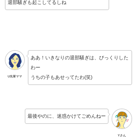
退部騒ぎも起こしてるしね
ああ！いきなりの退部騒ぎは、びっくりした
わー
U先輩ママ
うちの子もあせってたわ(笑)
最後やのに、迷惑かけてごめんねー
Yさん