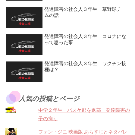
発達障害の社会人３年生 草野球チー
ムの話
発達障害の社会人３年生 コロナにな
って思った事
発達障害の社会人３年生 ワクチン接
種は？
人気の投稿とページ
中学２年生 バスケ部を退部 発達障害の
子の拘り
ファン・ジニ 映画版 あらすじとネタバレ