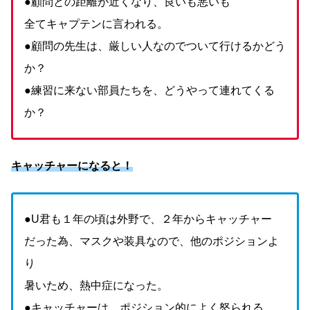
●顧問との距離が近くなり、良いも悪いも
全てキャプテンに言われる。
●顧問の先生は、厳しい人なのでついて行けるかどう
か？
●練習に来ない部員たちを、どうやって連れてくる
か？
キャッチャーになると！
●U君も１年の頃は外野で、２年からキャッチャー
だった為、マスクや装具なので、他のポジションよ
り
暑いため、熱中症になった。
●キャッチャーは、ポジション的によく怒られる。