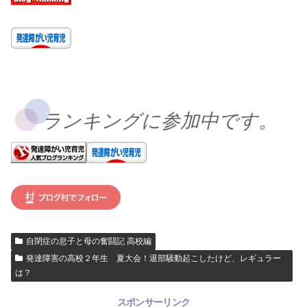
ランキングに参加中です。
自閉症の息子と母の奮闘記 高校編
発達障害の高校２年生 夏大会！退部騒動起こしたけど、レギュラー
は？
スポンサーリンク