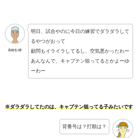
明日、試合やのに今日の練習でダラダラして
るやつがおって
高校生J君
顧問もイライラしてるし、空気悪かったわー
あんなんで、キャプテン狙ってるとかよーゆ
ーわー
※ダラダラしてたのは、キャプテン狙ってる子みたいです
背番号は？打順は？