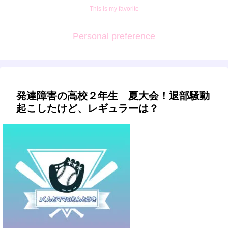
This is my favorite
Personal preference
発達障害の高校２年生 夏大会！退部騒動
起こしたけど、レギュラーは？