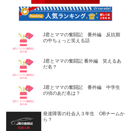
J君とママの奮闘記 番外編 反抗期
の中ちょっと笑える話
J君とママの奮闘記 番外編 笑えるあ
だ名？
J君とママの奮闘記 番外編 中学生
の頃のあだ名は？
発達障害の社会人３年生 OBチームか
ら？