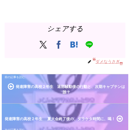
シェアする
ダメなうさぎ
発達障害の高校２年生 退部騒動後の行動と、次期キャプテンは
誰？
発達障害の高校２年生 夏大会終了後の、ダラケタ時間に、喝！