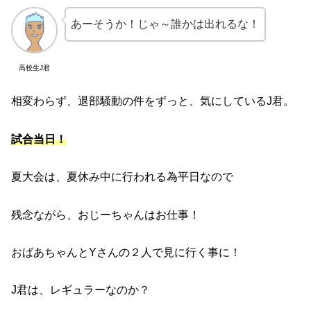
あーそうか！じゃ～誰かは出れるな！
高校生J君
相変わらず、退部騒動の件をずっと、気にしているJ君。
試合当日！
夏大会は、夏休み中に行われる為平日なので
残念ながら、おじーちゃんはお仕事！
おばあちゃんとYさんの２人で見に行く事に！
J君は、レギュラーなのか？