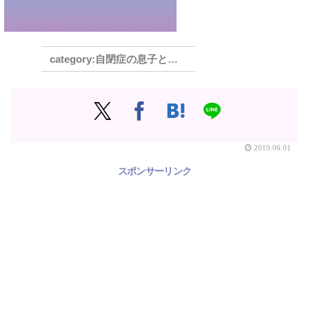
自閉症の息子と母の奮闘記 高校編
2019.06.01
スポンサーリンク