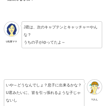
J君は、次のキャプテンとキャッチャーやん
な？
U先輩ママ
うちの子がゆってたよ～
いや～どうなんでしょ？息子に出来るかな？
U君みたいに、皆を引っ張れるような子じゃ
ないし
Yさん