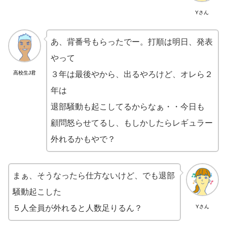
Yさん
あ、背番号もらったでー。打順は明日、発表
やって
高校生J君
３年は最後やから、出るやろけど、オレら２
年は
退部騒動も起こしてるからなぁ・・今日も
顧問怒らせてるし、もしかしたらレギュラー
外れるかもやで？
まぁ、そうなったら仕方ないけど、でも退部
騒動起こした
５人全員が外れると人数足りるん？
Yさん