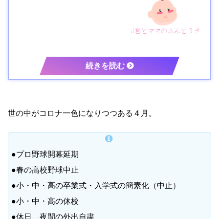
世の中がコロナ一色になりつつある４月。
●プロ野球開幕延期
●春の高校野球中止
●小・中・高の卒業式・入学式の簡素化（中止）
●小・中・高の休校
●休日、夜間の外出自粛