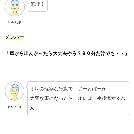
無理！
社会人J君
メンバー
「車から出んかったら大丈夫やろ？３０分だけでも・・」
オレの軽率な行動で、じーとばーが
大変な事になったら、オレは一生後悔するね
社会人J君
ん！