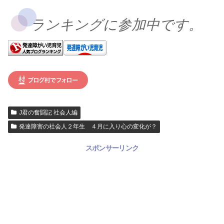
ランキングに参加中です。
J君の奮闘記 社会人編
発達障害の社会人２年生 ４月に入り心の変化が？
スポンサーリンク