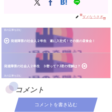
ダメなうさぎ
発達障害の社会人２年生 遂に入社式！その後の昼食会！
発達障害の社会人２年生 ３密って？J君の理解は？
コメント
コメントを書き込む