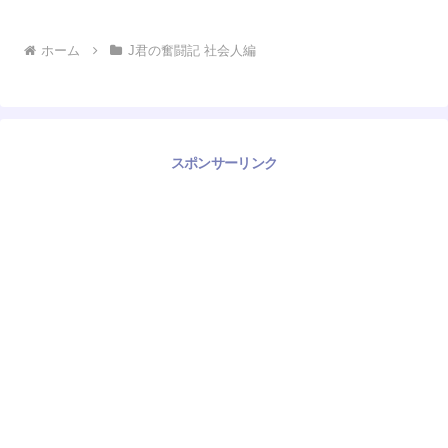
ホーム
J君の奮闘記 社会人編
スポンサーリンク