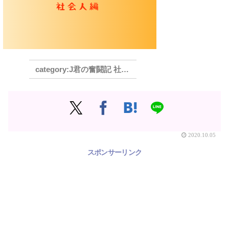
J君の奮闘記 社会人編
2020.10.05
スポンサーリンク