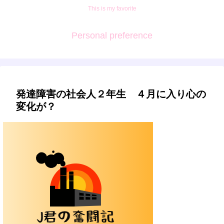
This is my favorite
Personal preference
発達障害の社会人２年生 ４月に入り心の
変化が？