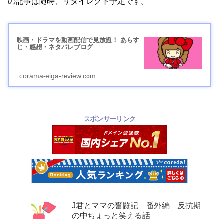
の記事は随時、リダイレクト予定です。
映画・ドラマを動画配信で見放題！ あらす
じ・感想・ネタバレブログ
dorama-eiga-review.com
スポンサーリンク
J君とママの奮闘記 番外編 反抗期
の中ちょっと笑える話