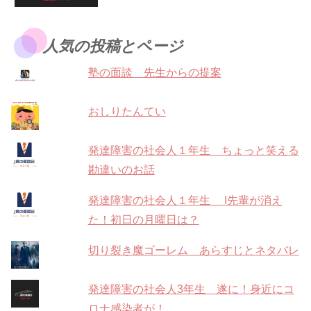
人気の投稿とページ
塾の面談 先生からの提案
おしりたんてい
発達障害の社会人１年生 ちょっと笑える
勘違いのお話
発達障害の社会人１年生 I先輩が消え
た！初日の月曜日は？
切り裂き魔ゴーレム あらすじとネタバレ
発達障害の社会人3年生 遂に！身近にコ
ロナ感染者が！