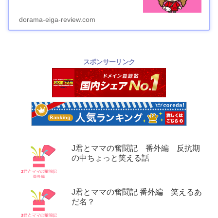
dorama-eiga-review.com
スポンサーリンク
J君とママの奮闘記 番外編 反抗期
の中ちょっと笑える話
J君とママの奮闘記 番外編 笑えるあ
だ名？