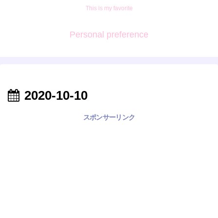
This is my favorite
Personal preference
2020-10-10
スポンサーリンク