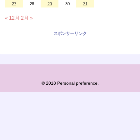
27
28
29
30
31
« 12月
2月 »
スポンサーリンク
© 2018 Personal preference.