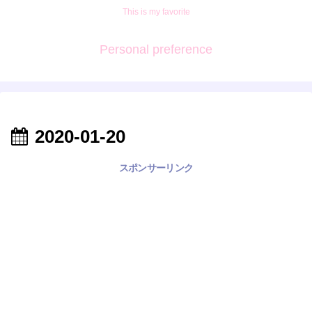
This is my favorite
Personal preference
2020-01-20
スポンサーリンク