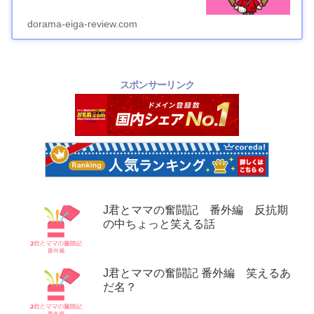
dorama-eiga-review.com
スポンサーリンク
J君とママの奮闘記 番外編 反抗期
の中ちょっと笑える話
J君とママの奮闘記 番外編 笑えるあ
だ名？