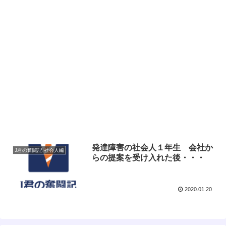
発達障害の社会人１年生 会社か
J君の奮闘記 社会人編
らの提案を受け入れた後・・・
2020.01.20