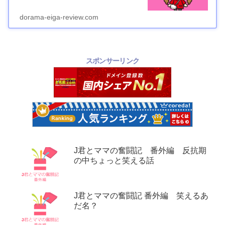
dorama-eiga-review.com
スポンサーリンク
J君とママの奮闘記 番外編 反抗期
の中ちょっと笑える話
J君とママの奮闘記 番外編 笑えるあ
だ名？