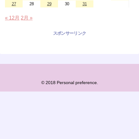
27
28
29
30
31
« 12月
2月 »
スポンサーリンク
© 2018 Personal preference.