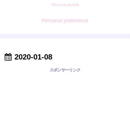
This is my favorite
Personal preference
2020-01-08
スポンサーリンク