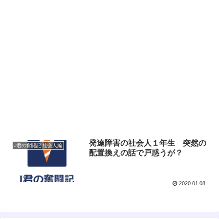
発達障害の社会人１年生 突然の
J君の奮闘記 社会人編
配置換えの話で戸惑うが？
2020.01.08