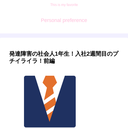
This is my favorite
Personal preference
発達障害の社会人1年生！入社2週間目のプ
チイライラ！前編