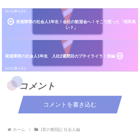
発達障害の社会人1年生！会社の歓迎会へ！そこで思った「昭和臭
い？」
発達障害の社会人1年生 入社2週間目のプチイライラ！後編
コメント
コメントを書き込む
ホーム
J君の奮闘記 社会人編