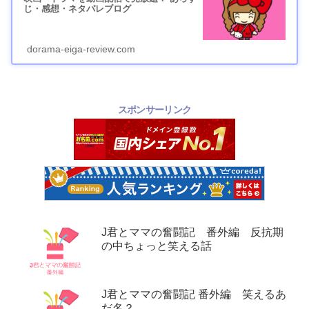
じ・感想・ネタバレブログ
dorama-eiga-review.com
スポンサーリンク
J君とママの奮闘記 番外編 反抗期
の中ちょっと笑える話
J君とママの奮闘記 番外編 笑えるあ
だ名？