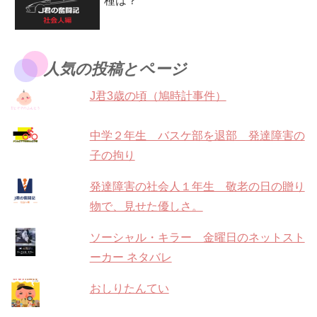
種は？
人気の投稿とページ
J君3歳の頃（鳩時計事件）
中学２年生 バスケ部を退部 発達障害の
子の拘り
発達障害の社会人１年生 敬老の日の贈り
物で、見せた優しさ。
ソーシャル・キラー 金曜日のネットスト
ーカー ネタバレ
おしりたんてい