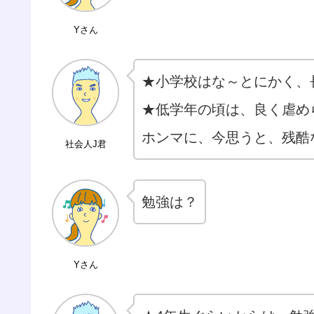
Yさん
★小学校はな～とにかく、
★低学年の頃は、良く虐め
ホンマに、今思うと、残酷
社会人J君
勉強は？
Yさん