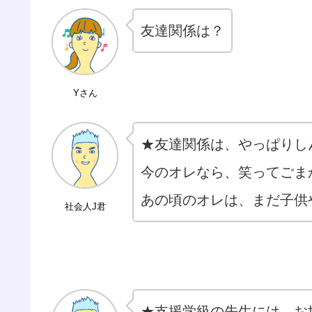
友達関係は？
Yさん
★友達関係は、やっぱりし
今のオレなら、笑ってごま
あの頃のオレは、まだ子供
社会人J君
★支援学級の先生には、お