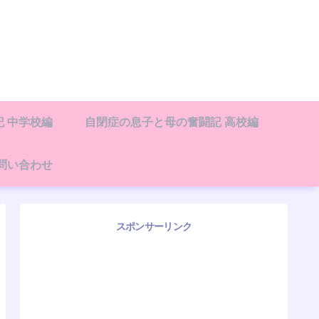
 中学校編
自閉症の息子と母の奮闘記 高校編
問い合わせ
スポンサーリンク