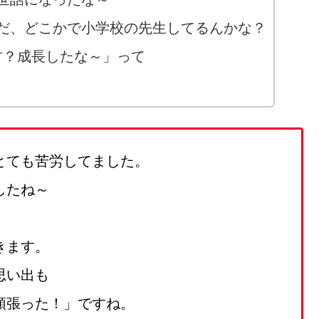
だ、どこかで小学校の先生してるんかな？
君？成長したな～」って
とても苦労してました。
したね～
きます。
思い出も
頑張った！」ですね。