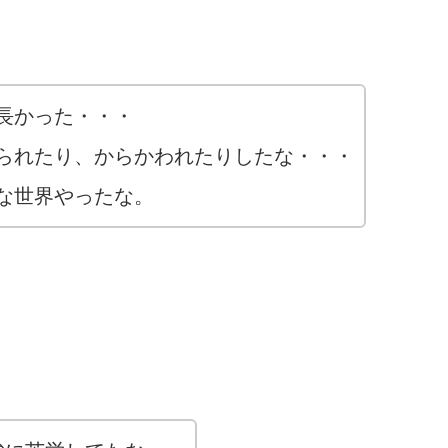
長かった・・・
られたり、からかわれたりしたな・・・
な世界やったな。