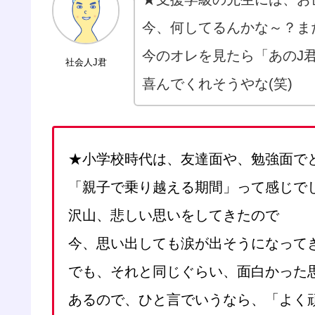
今、何してるんかな～？ま
今のオレを見たら「あのJ
社会人J君
喜んでくれそうやな(笑)
★小学校時代は、友達面や、勉強面で
「親子で乗り越える期間」って感じで
沢山、悲しい思いをしてきたので
今、思い出しても涙が出そうになって
でも、それと同じぐらい、面白かった
あるので、ひと言でいうなら、「よく