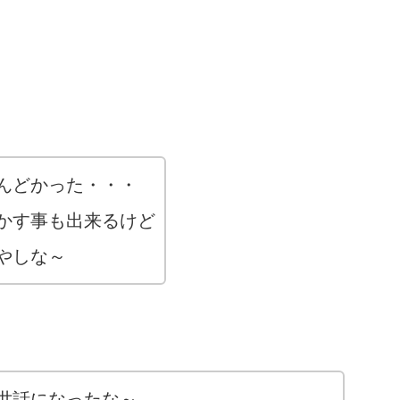
んどかった・・・
かす事も出来るけど
やしな～
世話になったな～