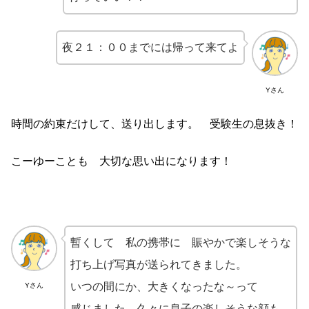
夜２１：００までには帰って来てよ
Yさん
時間の約束だけして、送り出します。 受験生の息抜き！
こーゆーことも 大切な思い出になります！
暫くして 私の携帯に 賑やかで楽しそうな
打ち上げ写真が送られてきました。
いつの間にか、大きくなったな～って
Yさん
感じました。久々に息子の楽しそうな顔も