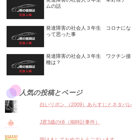
ムの話
発達障害の社会人３年生 コロナにな
って思った事
発達障害の社会人３年生 ワクチン接
種は？
人気の投稿とページ
白いリボン （2009）あらすじとネタバレ
J君3歳の頃（鳩時計事件）
明けましておめでとうございます。