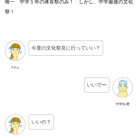
唯一 中学１年の体育祭のみ！ しかし、中学最後の文化
祭！
今度の文化祭見に行っていい？
Yさん
いいでー
中学生J君
いいの？