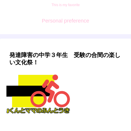
This is my favorite
Personal preference
発達障害の中学３年生 受験の合間の楽し
い文化祭！