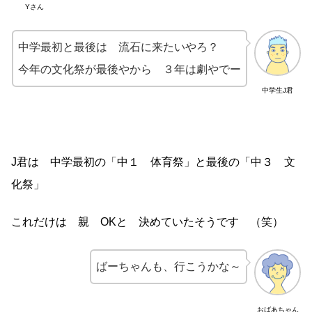
Yさん
中学最初と最後は 流石に来たいやろ？
今年の文化祭が最後やから ３年は劇やでー
中学生J君
J君は 中学最初の「中１ 体育祭」と最後の「中３ 文
化祭」
これだけは 親 OKと 決めていたそうです （笑）
ばーちゃんも、行こうかな～
おばあちゃん