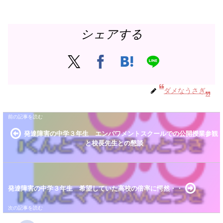
シェアする
ダメなうさぎ
発達障害の中学３年生 エンパワメントスクールでの公開授業参観
と校長先生との懇談
発達障害の中学３年生 希望していた高校の倍率に愕然・・