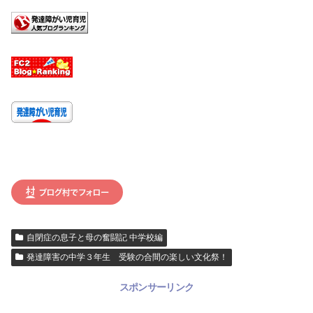
自閉症の息子と母の奮闘記 中学校編
発達障害の中学３年生 受験の合間の楽しい文化祭！
スポンサーリンク