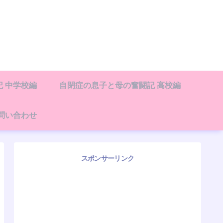
 中学校編
自閉症の息子と母の奮闘記 高校編
問い合わせ
スポンサーリンク