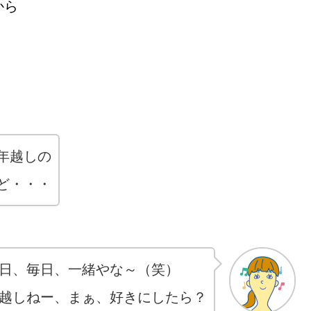
から
年越しの
ど・・・
日、毎日、一緒やな～（笑）
越しねー、まぁ、好きにしたら？