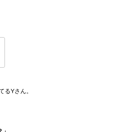
？
てるYさん。
？」