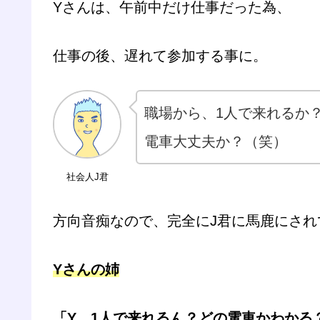
Yさんは、午前中だけ仕事だった為、
仕事の後、遅れて参加する事に。
職場から、1人で来れるか
電車大丈夫か？（笑）
社会人J君
方向音痴なので、完全にJ君に馬鹿にされ
Yさんの姉
「Y、1人で来れるん？どの電車かわかる