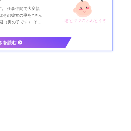
。 仕事仲間で大変親
はその彼女の事をYさん
君（男の子です） その
。