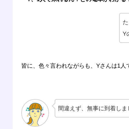
た
Y
皆に、色々言われながらも、Yさんは1人
間違えず、無事に到着しま