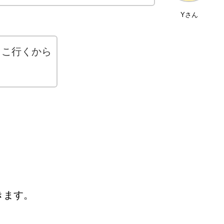
Yさん
のとこ行くから
きます。