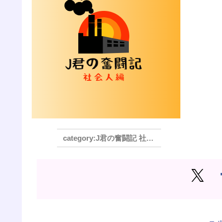
J君の奮闘記 社会人編