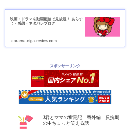
映画・ドラマを動画配信で見放題！ あらす
じ・感想・ネタバレブログ
dorama-eiga-review.com
スポンサーリンク
J君とママの奮闘記 番外編 反抗期
の中ちょっと笑える話