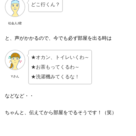
どこ行くん？
社会人J君
と、声がかかるので、今でも必ず部屋を出る時は
★オカン、トイレいくわ～
★お茶もってくるわ～
★洗濯機みてくるな！
Yさん
などなど・・
ちゃんと、伝えてから部屋をでるそうです！（笑）