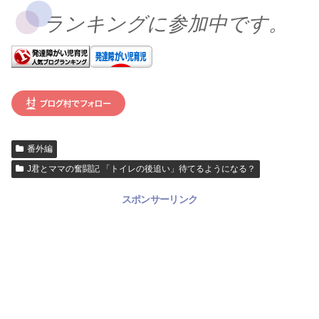
ランキングに参加中です。
番外編
J君とママの奮闘記 「トイレの後追い」待てるようになる？
スポンサーリンク