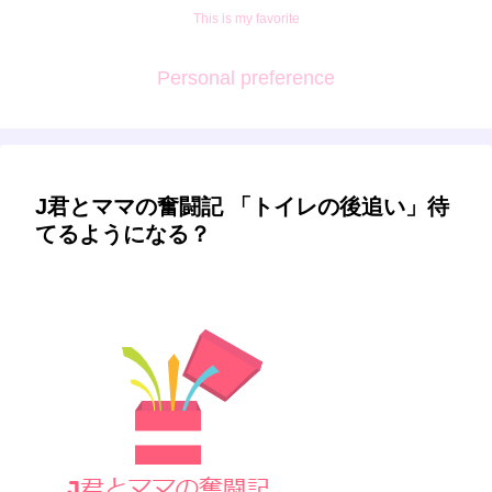
This is my favorite
Personal preference
J君とママの奮闘記 「トイレの後追い」待
てるようになる？