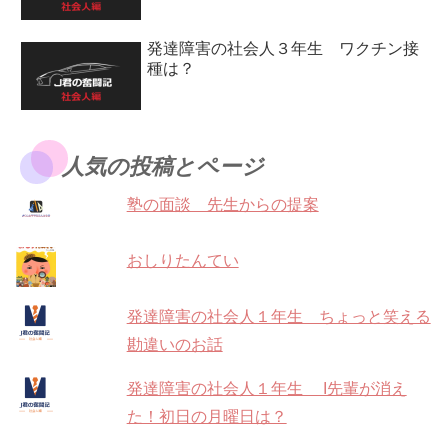
発達障害の社会人３年生 ワクチン接
種は？
人気の投稿とページ
塾の面談 先生からの提案
おしりたんてい
発達障害の社会人１年生 ちょっと笑える
勘違いのお話
発達障害の社会人１年生 I先輩が消え
た！初日の月曜日は？