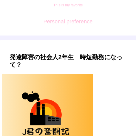
This is my favorite
Personal preference
発達障害の社会人2年生 時短勤務になっ
て？