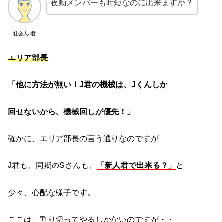
夜勤メンバーも時短なのに出来ますか？
社会人J君
エリア部長
「他に方法が無い！J君の機械は、Jくんしか
回せないから、機械回しが優先！」
確かに、エリア部長の言う通りなのですが
J君も、同期のSさんも、
「新人君で出来る？」
と
少々、心配な様子です。
ここは、割り切ってやるしかないのですが・・