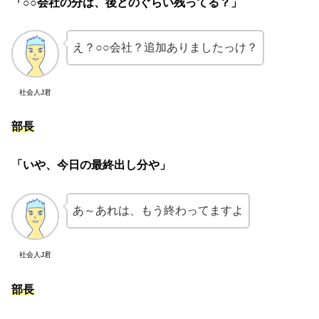
「○○会社の分は、後どのぐらい残ってる？」
え？○○会社？追加ありましたっけ？
社会人J君
部長
「いや、今日の最終出し分や」
あ～あれは、もう終わってますよ
社会人J君
部長