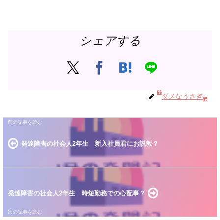
シェアする
ダメなうさぎ
発達障害の社会人2年生 新入社員君にお説教？
発達障害の社会人2年生 時短勤務での心配事？