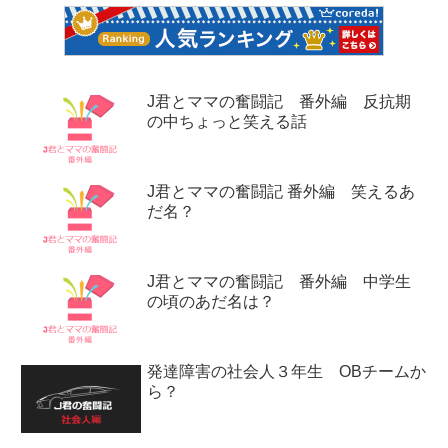
J君とママの奮闘記 番外編 反抗期
の中ちょっと笑える話
J君とママの奮闘記 番外編 笑えるあ
だ名？
J君とママの奮闘記 番外編 中学生
の頃のあだ名は？
発達障害の社会人３年生 OBチームか
ら？