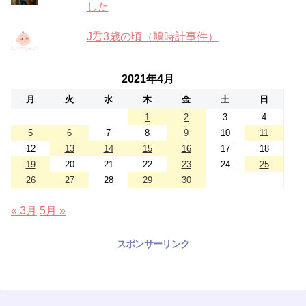
した
J君3歳の頃（鳩時計事件）
2021年4月
月
火
水
木
金
土
日
1
2
3
4
5
6
7
8
9
10
11
12
13
14
15
16
17
18
19
20
21
22
23
24
25
26
27
28
29
30
« 3月
5月 »
スポンサーリンク