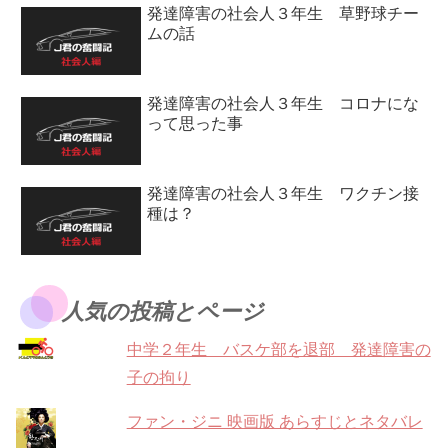
発達障害の社会人３年生 草野球チー
ムの話
発達障害の社会人３年生 コロナにな
って思った事
発達障害の社会人３年生 ワクチン接
種は？
人気の投稿とページ
中学２年生 バスケ部を退部 発達障害の
子の拘り
ファン・ジニ 映画版 あらすじとネタバレ