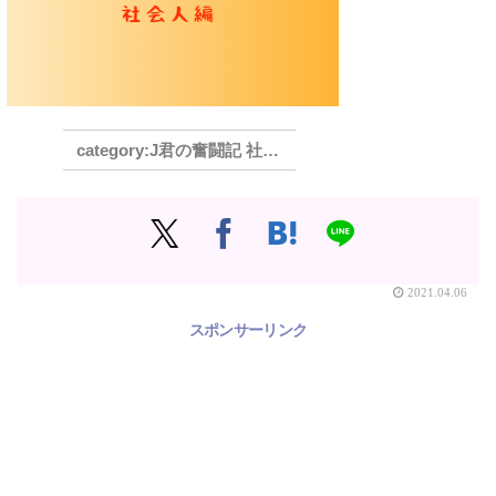
J君の奮闘記 社会人編
2021.04.06
スポンサーリンク