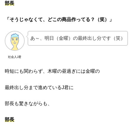
部長
「そうじゃなくて、どこの商品作ってる？（笑）」
あ～、明日（金曜）の最終出し分です（笑）
社会人J君
時短にも関わらず、木曜の昼過ぎには金曜の
最終出し分まで進めているJ君に
部長も驚きながらも、
部長