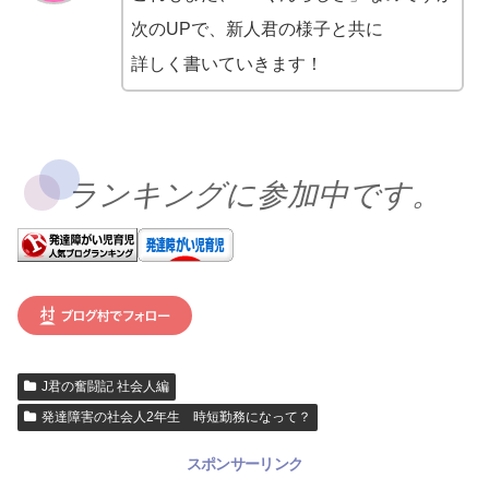
次のUPで、新人君の様子と共に
詳しく書いていきます！
ランキングに参加中です。
J君の奮闘記 社会人編
発達障害の社会人2年生 時短勤務になって？
スポンサーリンク