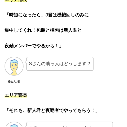
「時短になったら、J君は機械回しのみに
集中してくれ！包装と梱包は新人君と
夜勤メンバーでやるから！」
Sさんの助っ人はどうします？
社会人J君
エリア部長
「それも、新人君と夜勤者でやってもらう！」