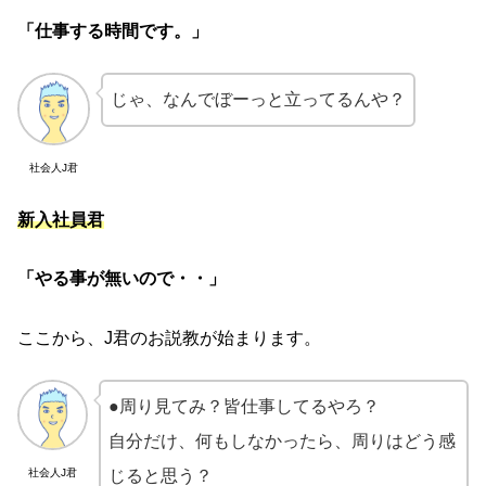
「仕事する時間です。」
じゃ、なんでぼーっと立ってるんや？
社会人J君
新入社員君
「やる事が無いので・・」
ここから、J君のお説教が始まります。
●周り見てみ？皆仕事してるやろ？
自分だけ、何もしなかったら、周りはどう感
社会人J君
じると思う？