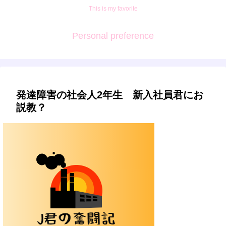
This is my favorite
Personal preference
発達障害の社会人2年生 新入社員君にお
説教？