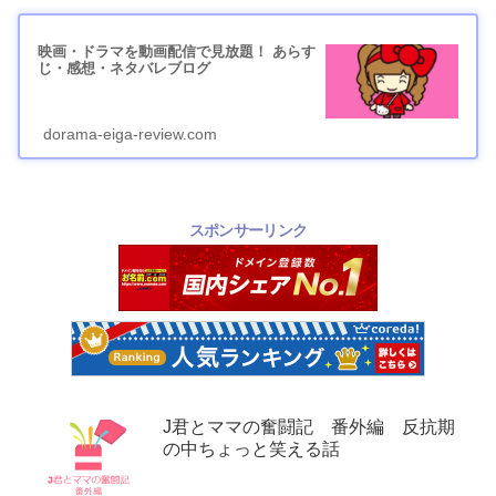
映画・ドラマを動画配信で見放題！ あらす
じ・感想・ネタバレブログ
dorama-eiga-review.com
スポンサーリンク
J君とママの奮闘記 番外編 反抗期
の中ちょっと笑える話