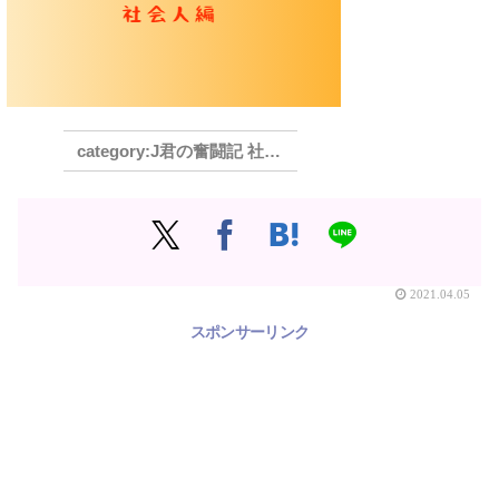
J君の奮闘記 社会人編
2021.04.05
スポンサーリンク