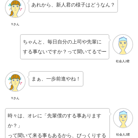
あれから、新人君の様子はどうなん？
Yさん
ちゃんと、毎日自分の上司や先輩に
する事ないですか？って聞いてるでー
社会人J君
まぁ、一歩前進やね！
Yさん
時々は、オレに「先輩僕のする事あります
か？」
って聞いて来る事もあるから、びっくりする
社会人J君