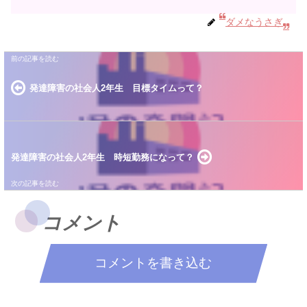
ダメなうさぎ
発達障害の社会人2年生 目標タイムって？
発達障害の社会人2年生 時短勤務になって？
コメント
コメントを書き込む