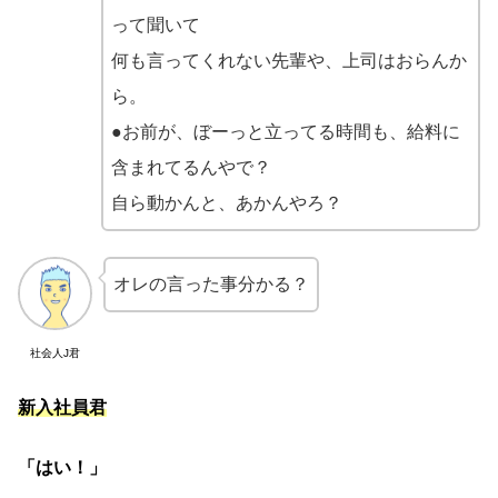
って聞いて
何も言ってくれない先輩や、上司はおらんか
ら。
●お前が、ぼーっと立ってる時間も、給料に
含まれてるんやで？
自ら動かんと、あかんやろ？
オレの言った事分かる？
社会人J君
新入社員君
「はい！」