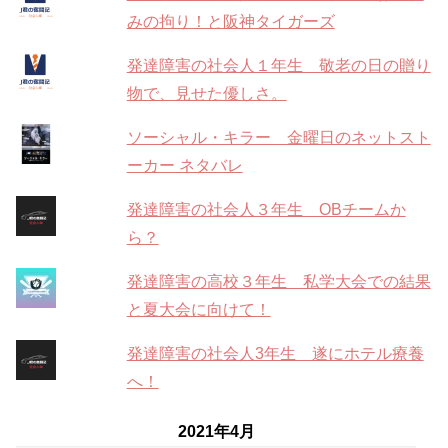
みの拘り！と阪神タイガーズ
発達障害の社会人１年生 敬老の日の贈り
物で、見せた優しさ。
ソーシャル・キラー 金曜日のネットスト
ーカー ネタバレ
発達障害の社会人３年生 OBチームか
ら？
発達障害の高校３年生 私学大会での結果
と夏大会に向けて！
発達障害の社会人3年生 遂にホテル療養
へ！
2021年4月