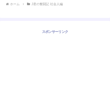
ホーム
J君の奮闘記 社会人編
スポンサーリンク