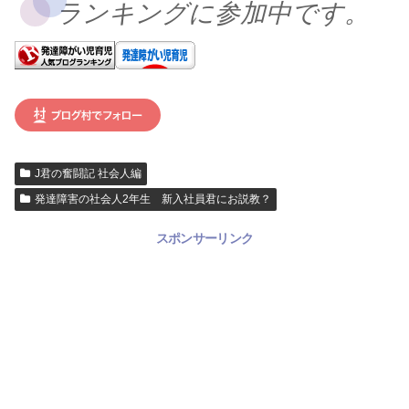
ランキングに参加中です。
J君の奮闘記 社会人編
発達障害の社会人2年生 新入社員君にお説教？
スポンサーリンク