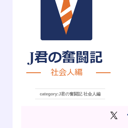
J君の奮闘記 社会人編