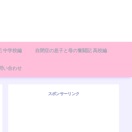
 中学校編
自閉症の息子と母の奮闘記 高校編
問い合わせ
スポンサーリンク