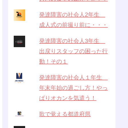
発達障害の社会人2年生
成人式の前撮り前に・・・
発達障害の社会人3年生
出戻りスタッフの困った行
動！その１
発達障害の社会人１年生
年末年始の過ごし方！やっ
ぱりオカンを気遣う！
歌で覚える都道府県