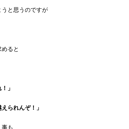
ようと思うのですが
求めると
れ！」
越えられんぞ！」
く事も