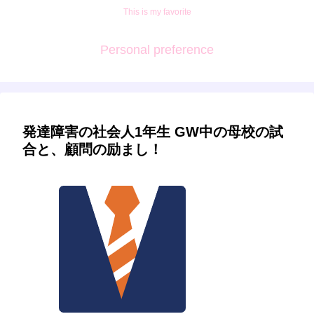
This is my favorite
Personal preference
発達障害の社会人1年生 GW中の母校の試
合と、顧問の励まし！