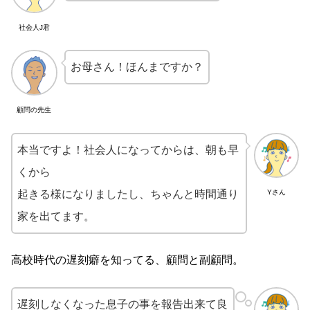
社会人J君
お母さん！ほんまですか？
顧問の先生
本当ですよ！社会人になってからは、朝も早
くから
起きる様になりましたし、ちゃんと時間通り
Yさん
家を出てます。
高校時代の遅刻癖を知ってる、顧問と副顧問。
遅刻しなくなった息子の事を報告出来て良