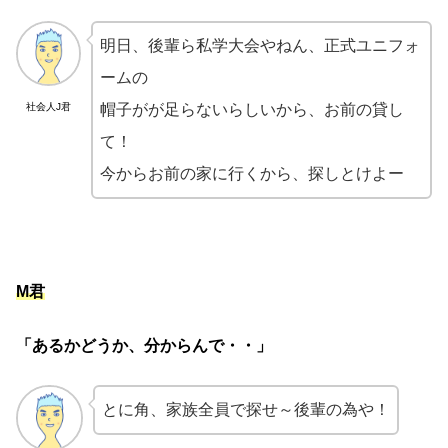
明日、後輩ら私学大会やねん、正式ユニフォ
ームの
社会人J君
帽子がが足らないらしいから、お前の貸し
て！
今からお前の家に行くから、探しとけよー
M君
「あるかどうか、分からんで・・」
とに角、家族全員で探せ～後輩の為や！