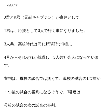
社会人J君
J君とK君（元副キャプテン）が審判として、
T君は、応援として3人で行く事になりました。
3人共、高校時代は同じ野球部で仲良し！
4月からそれぞれが就職し、3人共社会人になっていま
す。
審判は、母校の試合では無くて、母校の試合の1つ前か
１つ後の試合の審判になるそうで、J君達は
母校の試合の次の試合の審判。