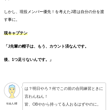
しかし、現役メンバー優先！を考えたJ君は自分の分を渡
す事に。
現キャプテン
「J先輩の帽子は、もう、カウント済なんです。
後、1つ足りないんです。」
は？明日やろ？何でこの前の合同練習ときに
言わんねん！
社会人J君
皆、OBやから持ってる人おるはずやのに。