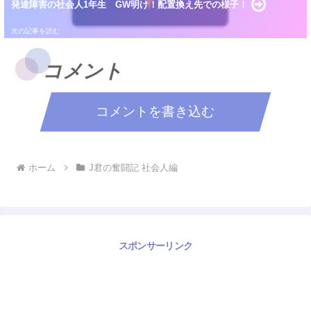
発達障害の社会人1年生 GW明け！配置換え先での様子！
コメント
コメントを書き込む
ホーム
J君の奮闘記 社会人編
スポンサーリンク