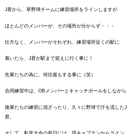
J君から、草野球チームに練習場所をラインしますが
ほとんどのメンバーが、その場所が分からず・・・
仕方なく、メンバーがそれぞれ、練習場所近くの駅に
着いたら、J君が駅まで迎えに行く事に！
先輩たちの為に、何往復もする事に（笑）
合同練習中は、OBメンバーとキャッチボールをしながら
後輩たちの練習に混ざったり、久々に野球で汗を流したJ
君。
そして、私学大会の前日には、現キャプテンからライン