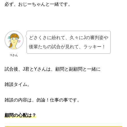
必ず、おじーちゃんと一緒です。
どさくさに紛れて、久々にJの審判姿や
後輩たちの試合が見れて、ラッキー！
Yさん
試合後、J君とYさんは、顧問と副顧問と一緒に
雑談タイム。
雑談の内容は、勿論！仕事の事です。
顧問の心配は？