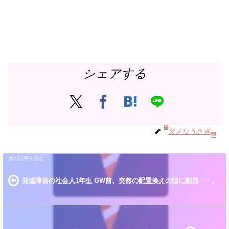
シェアする
ダメなうさぎ
発達障害の社会人1年生 GW前、突然の配置換えの話に動揺・・。