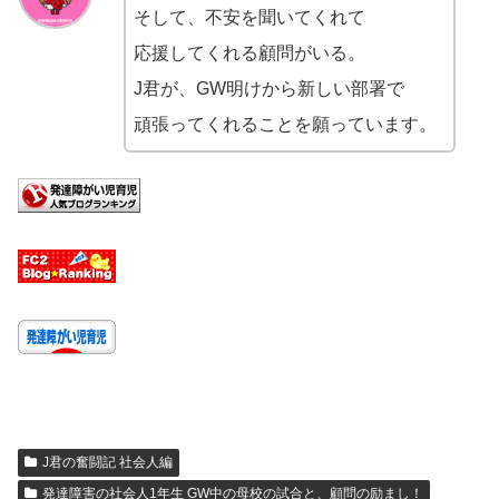
そして、不安を聞いてくれて
応援してくれる顧問がいる。
J君が、GW明けから新しい部署で
頑張ってくれることを願っています。
J君の奮闘記 社会人編
発達障害の社会人1年生 GW中の母校の試合と、顧問の励まし！