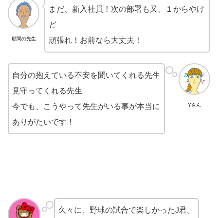
まだ、新入社員！次の部署も又、１からやけ
ど
顧問の先生
頑張れ！お前なら大丈夫！
自分の抱えている不安を聞いてくれる先生
見守ってくれる先生
今でも、こうやって先生がいる事が本当に
Yさん
ありがたいです！
久々に、野球の試合で楽しかったJ君。