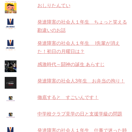
おしりたんてい
発達障害の社会人１年生 ちょっと笑える
勘違いのお話
発達障害の社会人１年生 I先輩が消え
た！初日の月曜日は？
感激時代～闘神の誕生 あらすじ
発達障害の社会人3年生 お弁当の拘り！
徹底すると すごいんです！
中学校クラブ見学の日と支援学級の問題
発達障害の社会人１年生 仕事で迷った時