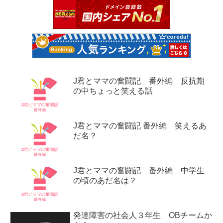
J君とママの奮闘記 番外編 反抗期
の中ちょっと笑える話
J君とママの奮闘記 番外編 笑えるあ
だ名？
J君とママの奮闘記 番外編 中学生
の頃のあだ名は？
発達障害の社会人３年生 OBチームか