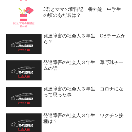
J君とママの奮闘記 番外編 中学生
の頃のあだ名は？
発達障害の社会人３年生 OBチームか
ら？
発達障害の社会人３年生 草野球チー
ムの話
発達障害の社会人３年生 コロナにな
って思った事
発達障害の社会人３年生 ワクチン接
種は？