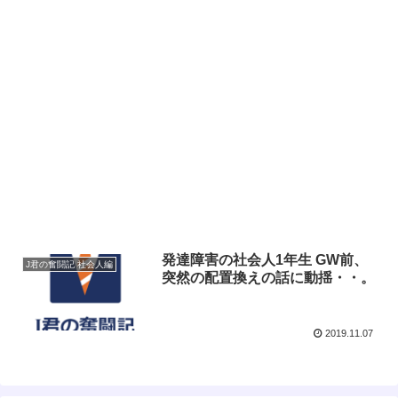
発達障害の社会人1年生 GW前、
J君の奮闘記 社会人編
突然の配置換えの話に動揺・・。
2019.11.07