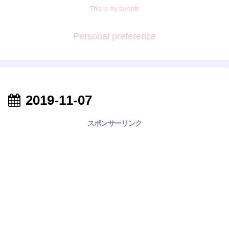
This is my favorite
Personal preference
2019-11-07
スポンサーリンク