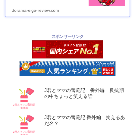
dorama-eiga-review.com
スポンサーリンク
J君とママの奮闘記 番外編 反抗期
の中ちょっと笑える話
J君とママの奮闘記 番外編 笑えるあ
だ名？