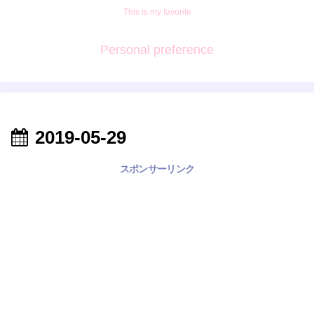
This is my favorite
Personal preference
2019-05-29
スポンサーリンク