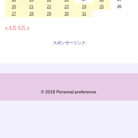
20
21
22
23
24
25
26
27
28
29
30
31
« 4月
6月 »
スポンサーリンク
© 2018 Personal preference.