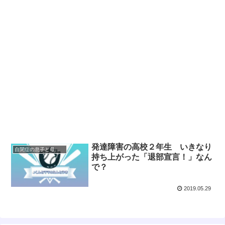
発達障害の高校２年生 いきなり
自閉症の息子と母の奮闘記 高校編
持ち上がった「退部宣言！」なん
で？
2019.05.29