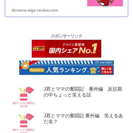
dorama-eiga-review.com
スポンサーリンク
J君とママの奮闘記 番外編 反抗期
の中ちょっと笑える話
J君とママの奮闘記 番外編 笑えるあ
だ名？