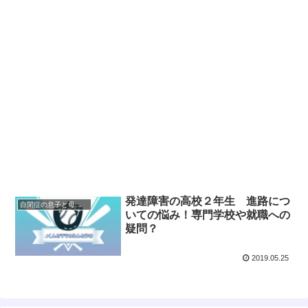
発達障害の高校２年生 進路につ
自閉症の息子と母の奮闘記 高校編
いての悩み！専門学校や就職への
疑問？
2019.05.25