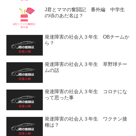
J君とママの奮闘記 番外編 中学生
の頃のあだ名は？
発達障害の社会人３年生 OBチームか
ら？
発達障害の社会人３年生 草野球チー
ムの話
発達障害の社会人３年生 コロナにな
って思った事
発達障害の社会人３年生 ワクチン接
種は？