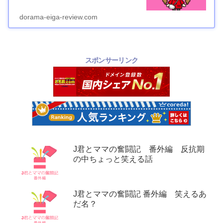
dorama-eiga-review.com
スポンサーリンク
J君とママの奮闘記 番外編 反抗期
の中ちょっと笑える話
J君とママの奮闘記 番外編 笑えるあ
だ名？