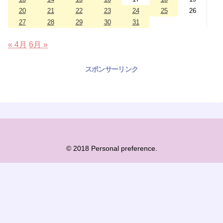
20
21
22
23
24
25
26
27
28
29
30
31
« 4月
6月 »
スポンサーリンク
© 2018 Personal preference.