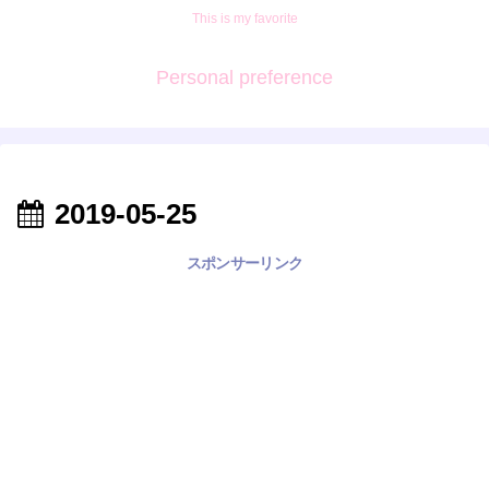
This is my favorite
Personal preference
2019-05-25
スポンサーリンク