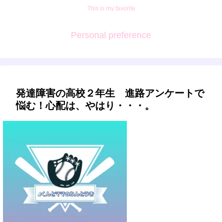
This is my favorite
Personal preference
発達障害の高校２年生 進路アンケートで
悩む！心配は、やはり・・・。