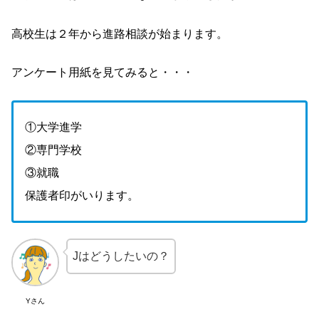
高校生は２年から進路相談が始まります。
アンケート用紙を見てみると・・・
①大学進学
②専門学校
③就職
保護者印がいります。
Jはどうしたいの？
Yさん