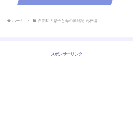
ホーム
自閉症の息子と母の奮闘記 高校編
スポンサーリンク