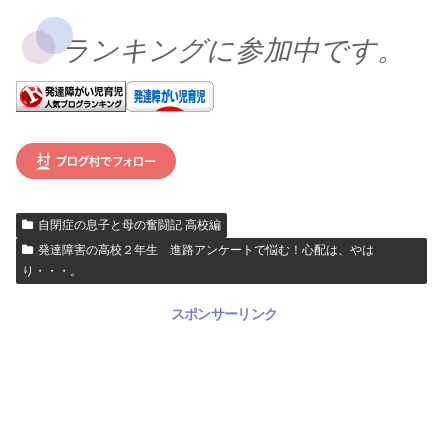
ランキングに参加中です。
自閉症の息子と母の奮闘記 高校編
発達障害の高校２年生 進路アンケートで悩む！心配は、やは
り・・・。
スポンサーリンク