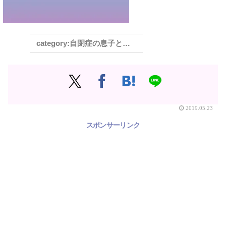
自閉症の息子と母の奮闘記 高校編
2019.05.23
スポンサーリンク