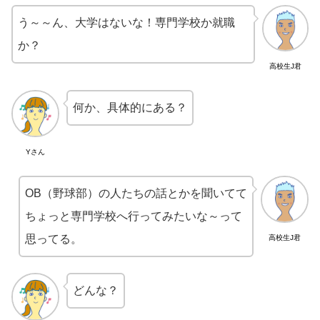
う～～ん、大学はないな！専門学校か就職
か？
高校生J君
何か、具体的にある？
Yさん
OB（野球部）の人たちの話とかを聞いてて
ちょっと専門学校へ行ってみたいな～って
思ってる。
高校生J君
どんな？