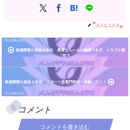
ダメなうさぎ
発達障害の高校２年生 異常なルールに納得できず、トラブル発
生？
発達障害の高校２年生 スポーツ系専門学校へ体験に行く！
コメント
コメントを書き込む