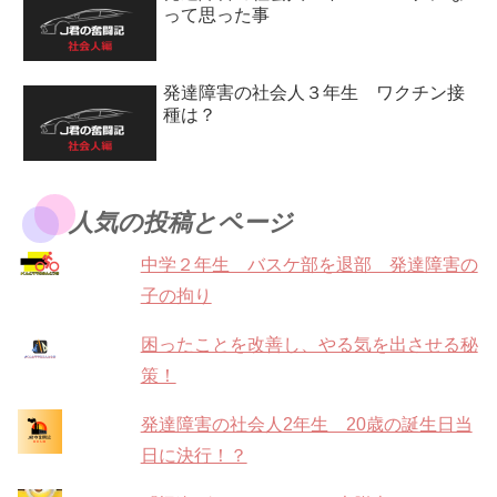
って思った事
発達障害の社会人３年生 ワクチン接
種は？
人気の投稿とページ
中学２年生 バスケ部を退部 発達障害の
子の拘り
困ったことを改善し、やる気を出させる秘
策！
発達障害の社会人2年生 20歳の誕生日当
日に決行！？