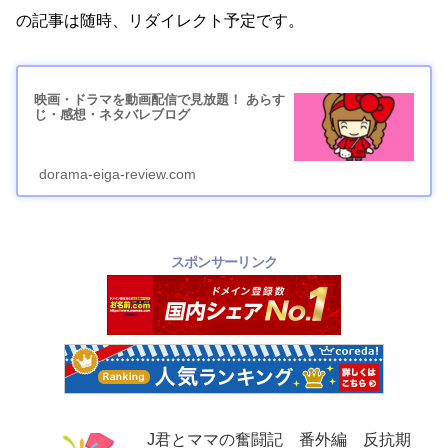
の記事は随時、リダイレクト予定です。
映画・ドラマを動画配信で見放題！ あらす
じ・感想・ネタバレブログ
dorama-eiga-review.com
スポンサーリンク
J君とママの奮闘記 番外編 反抗期