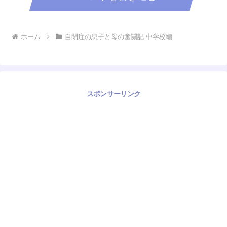
ホーム
自閉症の息子と母の奮闘記 中学校編
スポンサーリンク