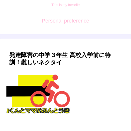
This is my favorite
Personal preference
発達障害の中学３年生 高校入学前に特
訓！難しいネクタイ