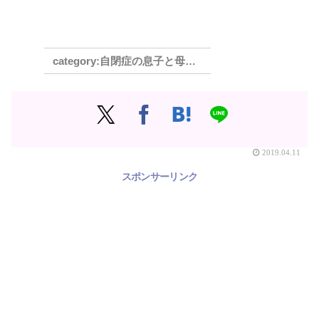
自閉症の息子と母の奮闘記 中学校編
2019.04.11
スポンサーリンク