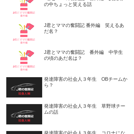
の中ちょっと笑える話
J君とママの奮闘記 番外編 笑えるあ
だ名？
J君とママの奮闘記 番外編 中学生
の頃のあだ名は？
発達障害の社会人３年生 OBチームか
ら？
発達障害の社会人３年生 草野球チー
ムの話
発達障害の社会人３年生 コロナにな