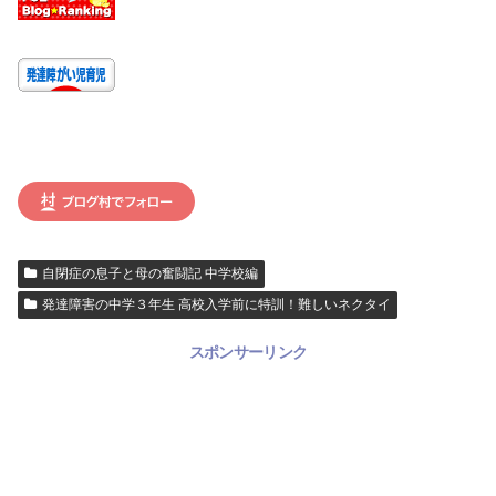
自閉症の息子と母の奮闘記 中学校編
発達障害の中学３年生 高校入学前に特訓！難しいネクタイ
スポンサーリンク