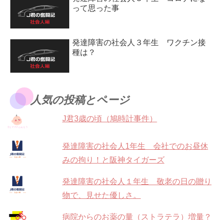
って思った事
発達障害の社会人３年生 ワクチン接
種は？
人気の投稿とページ
J君3歳の頃（鳩時計事件）
発達障害の社会人1年生 会社でのお昼休
みの拘り！と阪神タイガーズ
発達障害の社会人１年生 敬老の日の贈り
物で、見せた優しさ。
病院からのお薬の量（ストラテラ）増量？