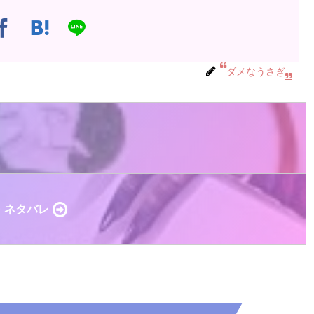
ダメなうさぎ
想・ネタバレ