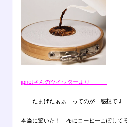
ipnotさんのツイッターより
たまげたぁぁ ってのが 感想です 
本当に驚いた！ 布にコーヒーこぼして