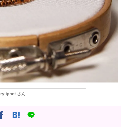
ipnot さん