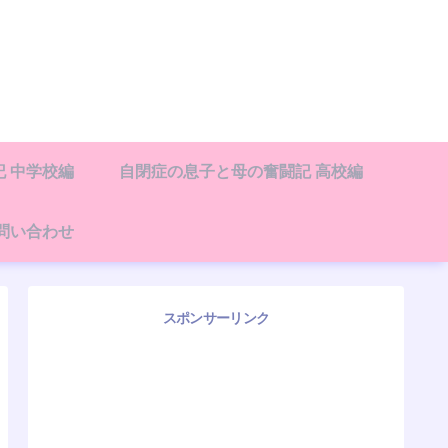
 中学校編
自閉症の息子と母の奮闘記 高校編
問い合わせ
スポンサーリンク