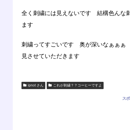
全く刺繍には見えないです 結構色んな
ます
刺繍ってすごいです 奥が深いなぁぁぁ
見させていただきます
ipnot さん
これが刺繍？？コーヒーですよ
スポ