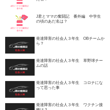
J君とママの奮闘記 番外編 中学生
の頃のあだ名は？
発達障害の社会人３年生 OBチームか
ら？
発達障害の社会人３年生 草野球チー
ムの話
発達障害の社会人３年生 コロナにな
って思った事
発達障害の社会人３年生 ワクチン接
種は？