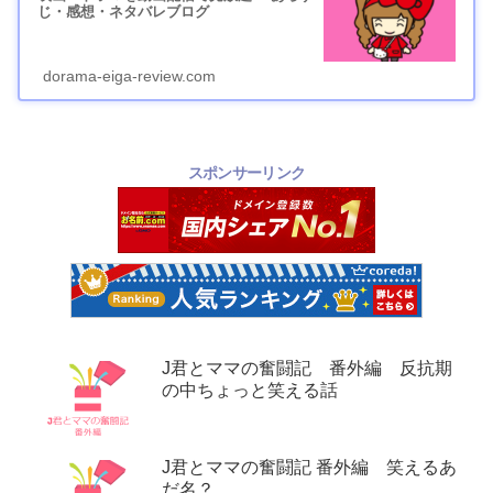
じ・感想・ネタバレブログ
dorama-eiga-review.com
スポンサーリンク
J君とママの奮闘記 番外編 反抗期
の中ちょっと笑える話
J君とママの奮闘記 番外編 笑えるあ
だ名？