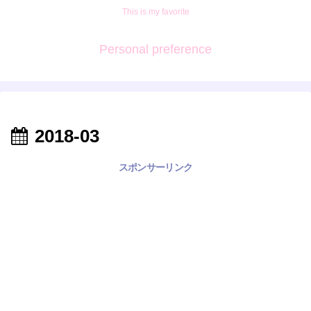
This is my favorite
Personal preference
2018-03
スポンサーリンク