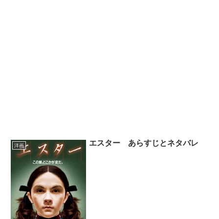
エスター あらすじとネタバレ
洋画