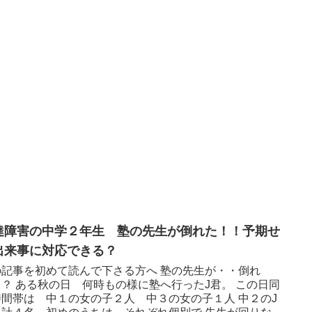
達障害の中学２年生 塾の先生が倒れた！！予期せ
出来事に対応できる？
の記事を初めて読んで下さる方へ 塾の先生が・・倒れ
！？ ある秋の日 何時もの様に塾へ行ったJ君。 この日同
時間帯は 中１の女の子２人 中３の女の子１人 中２のJ