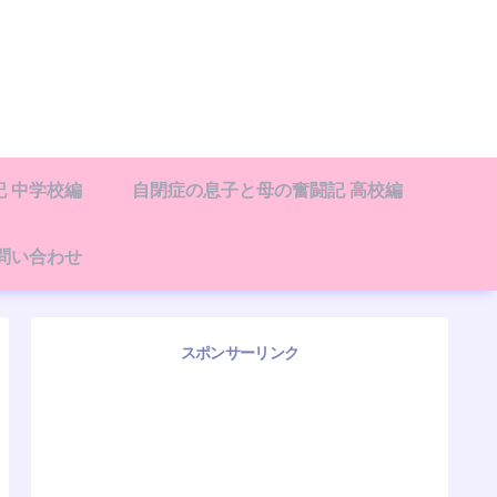
 中学校編
自閉症の息子と母の奮闘記 高校編
問い合わせ
スポンサーリンク