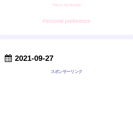
This is my favorite
Personal preference
2021-09-27
スポンサーリンク