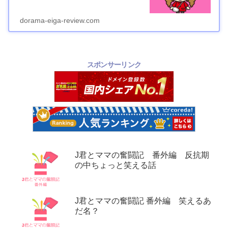
dorama-eiga-review.com
スポンサーリンク
J君とママの奮闘記 番外編 反抗期
の中ちょっと笑える話
J君とママの奮闘記 番外編 笑えるあ
だ名？