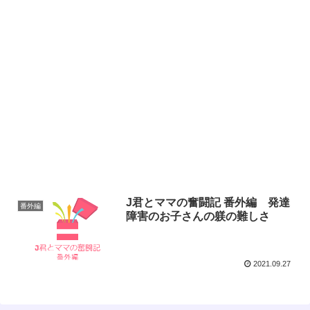
J君とママの奮闘記 番外編 発達
番外編
障害のお子さんの躾の難しさ
2021.09.27