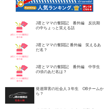
J君とママの奮闘記 番外編 反抗期
の中ちょっと笑える話
J君とママの奮闘記 番外編 笑えるあ
だ名？
J君とママの奮闘記 番外編 中学生
の頃のあだ名は？
発達障害の社会人３年生 OBチームか
ら？