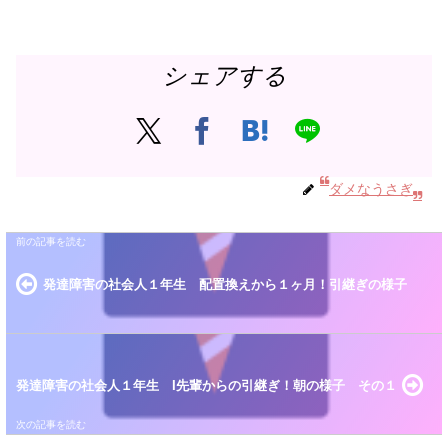
シェアする
ダメなうさぎ
発達障害の社会人１年生 配置換えから１ヶ月！引継ぎの様子
発達障害の社会人１年生 I先輩からの引継ぎ！朝の様子 その１