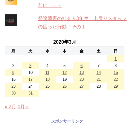
前に・・・
発達障害の社会人3年生 出戻りスタッフ
の困った行動！その１
2020年3月
月
火
水
木
金
土
日
1
2
3
4
5
6
7
8
9
10
11
12
13
14
15
16
17
18
19
20
21
22
23
24
25
26
27
28
29
30
31
« 2月
4月 »
スポンサーリンク