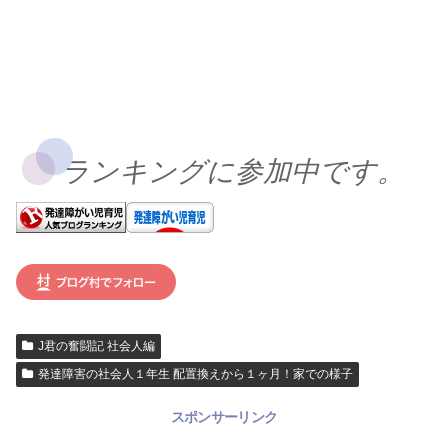
ランキングに参加中です。
J君の奮闘記 社会人編
発達障害の社会人１年生 配置換えから１ヶ月！家での様子
スポンサーリンク