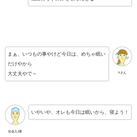
まぁ、いつもの事やけど今日は、めちゃ眠い
だけやから
大丈夫やで～
Yさん
いやいや、オレも今日は眠いから、寝よう！
社会人J君