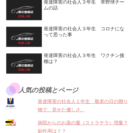
発達障害の社会人３年生 草野球チー
ムの話
発達障害の社会人３年生 コロナにな
って思った事
発達障害の社会人３年生 ワクチン接
種は？
人気の投稿とページ
発達障害の社会人１年生 敬老の日の贈り
物で、見せた優しさ。
病院からのお薬の量（ストラテラ）増量？
副作用は？？