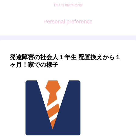
This is my favorite
Personal preference
発達障害の社会人１年生 配置換えから１
ヶ月！家での様子