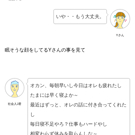
いや・・もう大丈夫。
Yさん
眠そうな顔をしてるYさんの事を見て
オカン、毎朝早いし今日はオレも疲れたし
たまには早く寝よか～
社会人J君
最近はずっと、オレの話に付き合ってくれた
し
毎日寝不足やろ？仕事もハードやし
相変わらず休みを取らんしな～