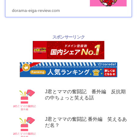
dorama-eiga-review.com
スポンサーリンク
J君とママの奮闘記 番外編 反抗期
の中ちょっと笑える話
J君とママの奮闘記 番外編 笑えるあ
だ名？