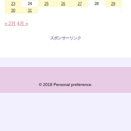
23
24
25
26
27
28
29
30
31
« 2月
4月 »
スポンサーリンク
© 2018 Personal preference.