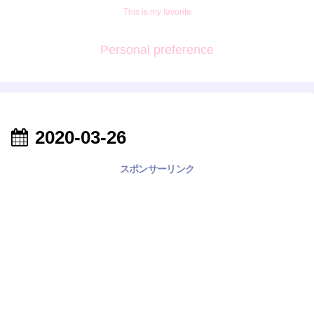
This is my favorite
Personal preference
2020-03-26
スポンサーリンク