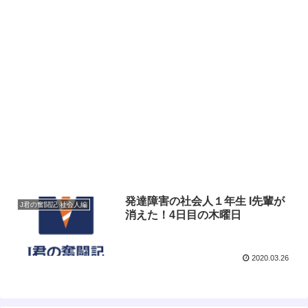
発達障害の社会人１年生 I先輩が
J君の奮闘記 社会人編
消えた！4日目の木曜日
2020.03.26