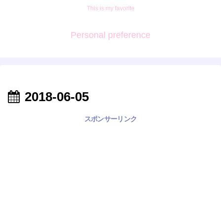
This is my favorite
Personal preference
2018-06-05
スポンサーリンク