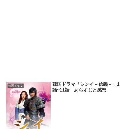
韓国ドラマ「シンイ－信義－」1
韓国ドラマ
話~11話 あらすじと感想