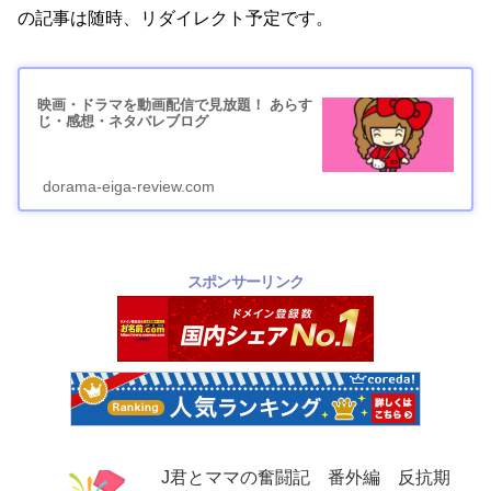
の記事は随時、リダイレクト予定です。
映画・ドラマを動画配信で見放題！ あらす
じ・感想・ネタバレブログ
dorama-eiga-review.com
スポンサーリンク
J君とママの奮闘記 番外編 反抗期