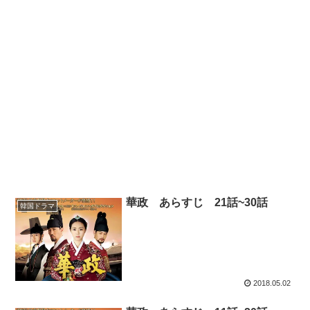
華政 あらすじ 21話~30話
韓国ドラマ
2018.05.02