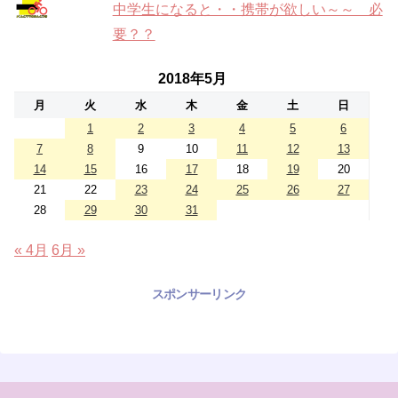
中学生になると・・携帯が欲しい～～ 必
要？？
2018年5月
月
火
水
木
金
土
日
1
2
3
4
5
6
7
8
9
10
11
12
13
14
15
16
17
18
19
20
21
22
23
24
25
26
27
28
29
30
31
« 4月
6月 »
スポンサーリンク