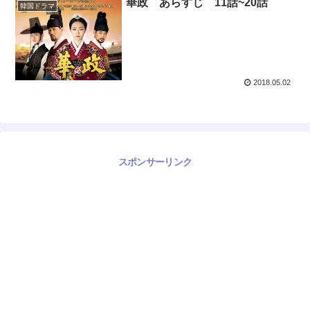
華政 あらすじ 11話~20話
韓国ドラマ
2018.05.02
スポンサーリンク