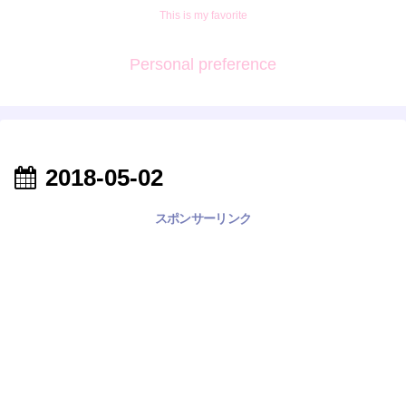
This is my favorite
Personal preference
2018-05-02
スポンサーリンク