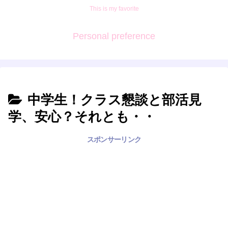
This is my favorite
Personal preference
中学生！クラス懇談と部活見
学、安心？それとも・・
スポンサーリンク