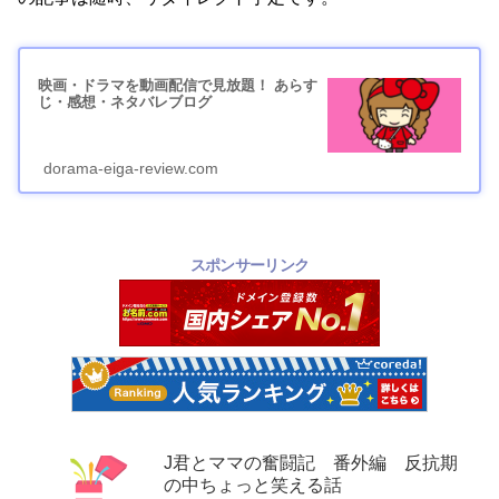
映画・ドラマを動画配信で見放題！ あらす
じ・感想・ネタバレブログ
dorama-eiga-review.com
スポンサーリンク
J君とママの奮闘記 番外編 反抗期
の中ちょっと笑える話