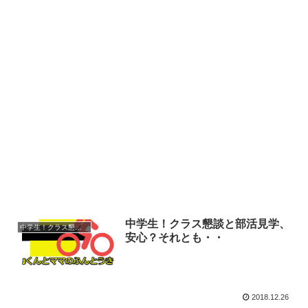
中学生！クラス懇談と部活見学、
中学生！クラス懇談と部活見学、安心？それとも・・
安心？それとも・・
2018.12.26