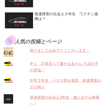
発達障害の社会人３年生 ワクチン接
種は？
人気の投稿とページ
明けましておめでとうございます。
中１ 計算式って書かなあかん？LDの子
の苦悩！
中学２年生 バスケ部を退部 発達障害の
子の拘り
発達障害の社会人3年生 遂にホテル療養
へ！