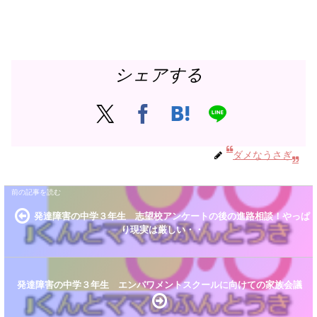
シェアする
ダメなうさぎ
発達障害の中学３年生 志望校アンケートの後の進路相談！やっぱ
り現実は厳しい・・
発達障害の中学３年生 エンパワメントスクールに向けての家族会議