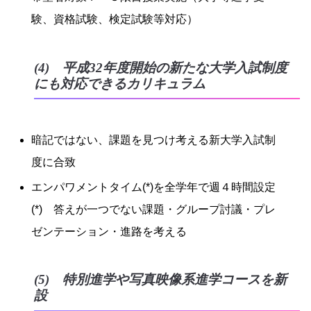
験、資格試験、検定試験等対応）
(4) 平成32年度開始の新たな大学入試制度
にも対応できるカリキュラム
暗記ではない、課題を見つけ考える新大学入試制
度に合致
エンパワメントタイム(*)を全学年で週４時間設定
(*) 答えが一つでない課題・グループ討議・プレ
ゼンテーション・進路を考える
(5) 特別進学や写真映像系進学コースを新
設