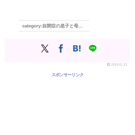
自閉症の息子と母の奮闘記 中学校編
2019.02.23
スポンサーリンク