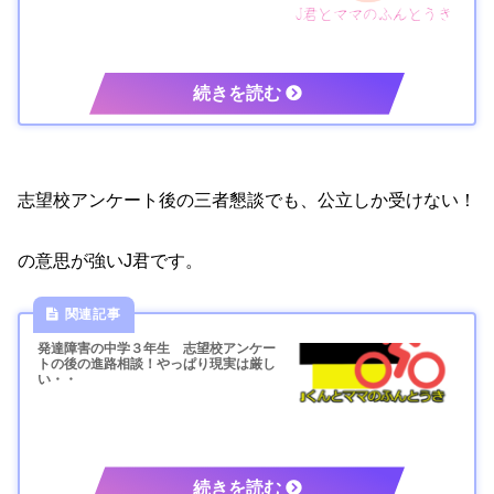
志望校アンケート後の三者懇談でも、公立しか受けない！
の意思が強いJ君です。
発達障害の中学３年生 志望校アンケー
トの後の進路相談！やっぱり現実は厳し
い・・