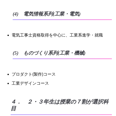
(4) 電気情報系列(工業・電気)
電気工事士資格取得を中心に、工業系進学・就職
(5) ものづくり系列(工業・機械)
プロダクト(製作)コース
工業デザインコース
４． ２・３年生は授業の７割が選択科
目