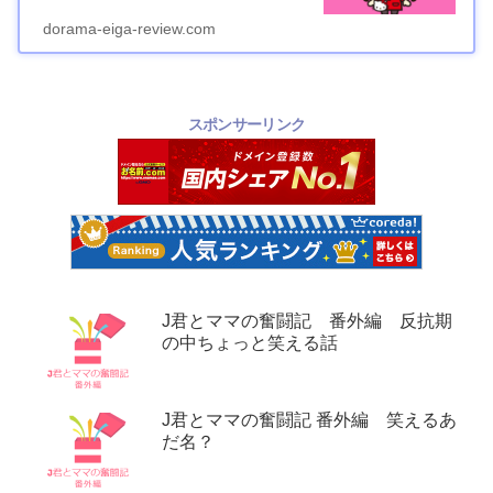
dorama-eiga-review.com
スポンサーリンク
J君とママの奮闘記 番外編 反抗期
の中ちょっと笑える話
J君とママの奮闘記 番外編 笑えるあ
だ名？