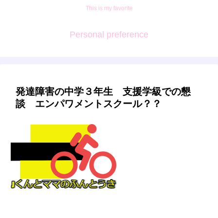
This is my favorite
Personal preference
発達障害の中学３年生 支援学級での懇
談 エンパワメントスクール？？