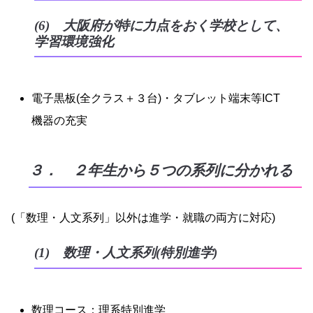
(6) 大阪府が特に力点をおく学校として、
学習環境強化
電子黒板(全クラス＋３台)・タブレット端末等ICT
機器の充実
３． ２年生から５つの系列に分かれる
(「数理・人文系列」以外は進学・就職の両方に対応)
(1) 数理・人文系列(特別進学)
数理コース：理系特別進学