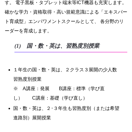
す。 電子黒板・タブレット端末等ICT機器も充実します。
確かな学力・資格取得・高い規範意識による「エキスパー
ト育成型」エンパワメントスクールとして、 各分野のリ
ーダーを育成します。
(1) 国・数・英は、習熟度別授業
１年生の国・数・英は、２クラス３展開の少人数
習熟度別授業
※ A講座：発展 B講座：標準（学び直
し） C講座：基礎（学び直し）
国・数・英は、２･３年生も習熟度別（または希望
進路別）展開授業