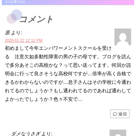
コメント
原
より:
2020-01-22 12:12 PM
初めまして今年エンパワーメントスクールを受け
る 注意欠如多動性障害の男の子の母です。ブログを読ん
で多分あそこの高校かな？って思い送ってます。何回か説
明会に行って良さそうな高校何ですが…倍率が高く合格で
きるかわからないのですが…息子さんはその学校に今通わ
れてるのでしょうか？もし通われてるのであれば通わして
よかったでしょうか？色々不安で…
返信
ダメなうさぎ
より: