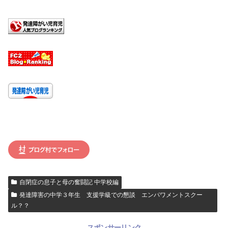
自閉症の息子と母の奮闘記 中学校編
発達障害の中学３年生 支援学級での懇談 エンパワメントスクー
ル？？
スポンサーリンク