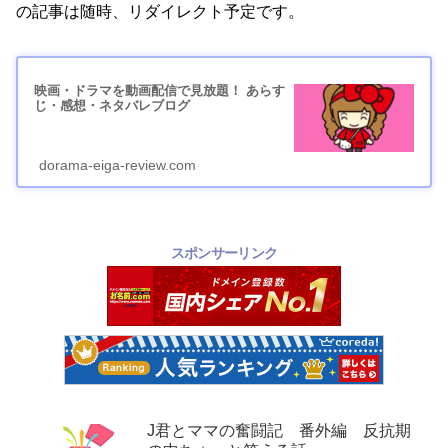
の記事は随時、リダイレクト予定です。
映画・ドラマを動画配信で見放題！ あらす
じ・感想・ネタバレブログ
dorama-eiga-review.com
スポンサーリンク
J君とママの奮闘記 番外編 反抗期