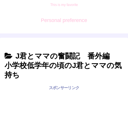
This is my favorite
Personal preference
J君とママの奮闘記 番外編
小学校低学年の頃のJ君とママの気
持ち
スポンサーリンク