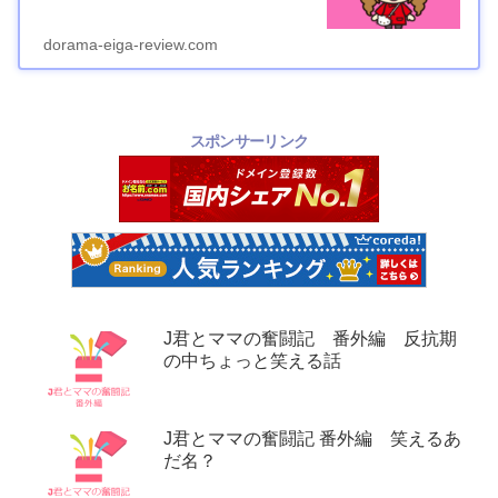
dorama-eiga-review.com
スポンサーリンク
J君とママの奮闘記 番外編 反抗期
の中ちょっと笑える話
J君とママの奮闘記 番外編 笑えるあ
だ名？