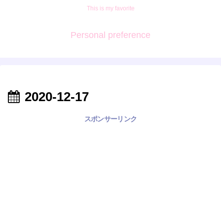
This is my favorite
Personal preference
2020-12-17
スポンサーリンク