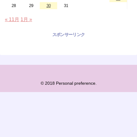
28
29
30
31
« 11月
1月 »
スポンサーリンク
© 2018 Personal preference.