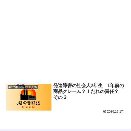
発達障害の社会人2年生 1年前の
J君の奮闘記 社会人編
商品クレーム？！だれの責任？
その２
2020.12.17