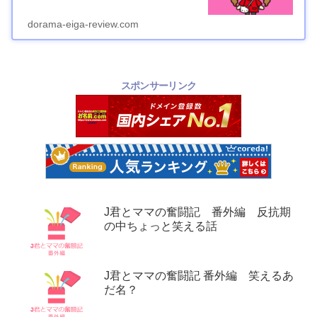
dorama-eiga-review.com
スポンサーリンク
J君とママの奮闘記 番外編 反抗期
の中ちょっと笑える話
J君とママの奮闘記 番外編 笑えるあ
だ名？