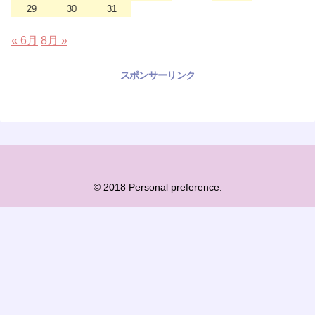
29
30
31
« 6月
8月 »
スポンサーリンク
© 2018 Personal preference.