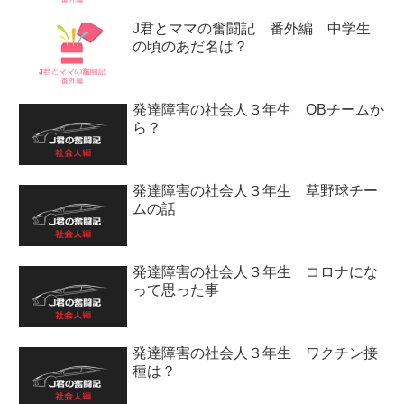
J君とママの奮闘記 番外編 中学生
の頃のあだ名は？
発達障害の社会人３年生 OBチームか
ら？
発達障害の社会人３年生 草野球チー
ムの話
発達障害の社会人３年生 コロナにな
って思った事
発達障害の社会人３年生 ワクチン接
種は？