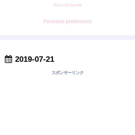
This is my favorite
Personal preference
2019-07-21
スポンサーリンク