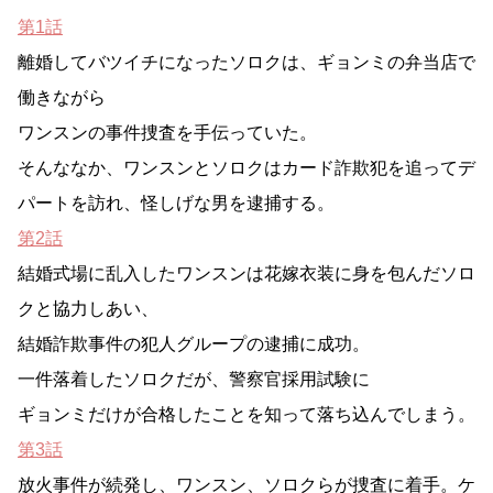
第1話
離婚してバツイチになったソロクは、ギョンミの弁当店で
働きながら
ワンスンの事件捜査を手伝っていた。
そんななか、ワンスンとソロクはカード詐欺犯を追ってデ
パートを訪れ、怪しげな男を逮捕する。
第2話
結婚式場に乱入したワンスンは花嫁衣装に身を包んだソロ
クと協力しあい、
結婚詐欺事件の犯人グループの逮捕に成功。
一件落着したソロクだが、警察官採用試験に
ギョンミだけが合格したことを知って落ち込んでしまう。
第3話
放火事件が続発し、ワンスン、ソロクらが捜査に着手。ケ