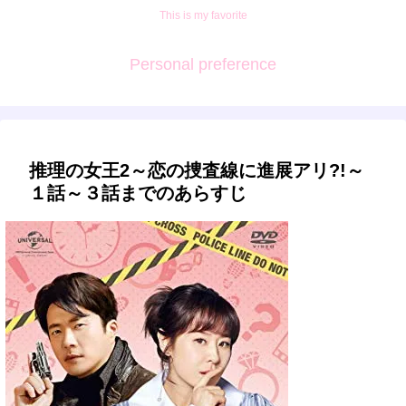
This is my favorite
Personal preference
推理の女王2～恋の捜査線に進展アリ?!～
１話～３話までのあらすじ