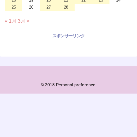
18
19
20
21
22
23
24
25
26
27
28
« 1月
3月 »
スポンサーリンク
© 2018 Personal preference.