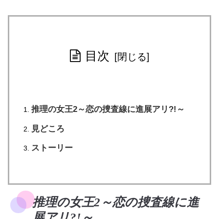
目次
推理の女王2～恋の捜査線に進展アリ?!～
見どころ
ストーリー
推理の女王2～恋の捜査線に進
展アリ?!～