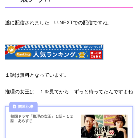
遂に配信されました U-NEXTでの配信ですね。
１話は無料となっています。
推理の女王は １を見てから ずっと待ってたんですよね
韓国ドラマ「推理の女王」１話～１２
話 あらすじ