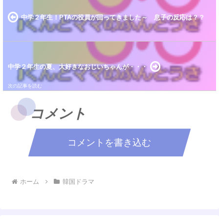
中学２年生！PTAの役員が回ってきました～ 息子の反応は？？
中学２年生の夏、大好きなおじいちゃんが・・・
コメント
コメントを書き込む
ホーム
韓国ドラマ