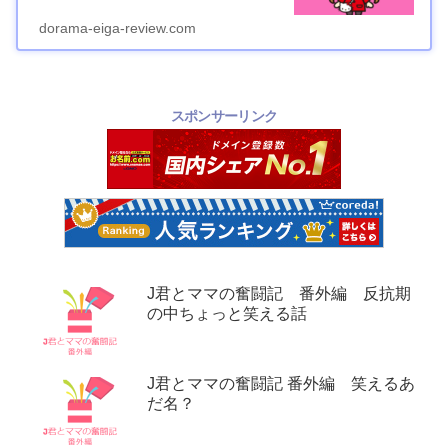
dorama-eiga-review.com
スポンサーリンク
J君とママの奮闘記 番外編 反抗期
の中ちょっと笑える話
J君とママの奮闘記 番外編 笑えるあ
だ名？