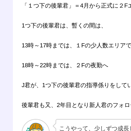
「１つ下の後輩君」＝4月から正式に２F
1つ下の後輩君は、暫くの間は、
13時～17時までは、１Fの少人数エリア
18時～22時までは、２Fの夜勤へ
J君が、1つ下の後輩君の指導係りをして
後輩君も又、2年目となり新人君のフォロ
こうやって、少しずつ成長