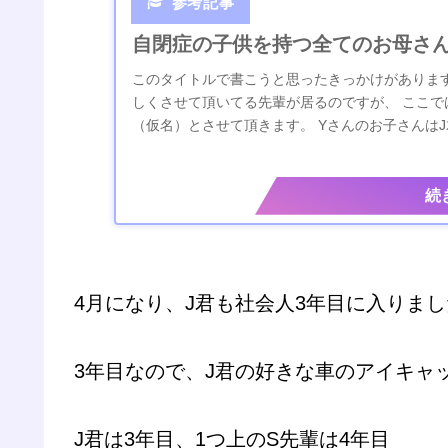
自閉症の子供を持つ全てのお母さ
このタイトルで書こうと思ったきっかけがあります
しくさせて頂いてる先輩が居るのですが、 ここで
（仮名）とさせて頂きます。 Yさんのお子さんはJ
方のお子さんが自閉症で、Yさんの苦労...
4月になり、J君も社会人3年目に入りま
3年目なので、J君の好きな車のアイキャ
J君は3年目、1つ上のS先輩は4年目