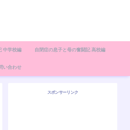
 中学校編
自閉症の息子と母の奮闘記 高校編
問い合わせ
スポンサーリンク