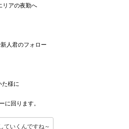
エリアの夜勤へ
で新人君のフォロー
いた様に
ーに回ります。
していくんですね～