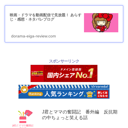
映画・ドラマを動画配信で見放題！ あらす
じ・感想・ネタバレブログ
dorama-eiga-review.com
スポンサーリンク
J君とママの奮闘記 番外編 反抗期
の中ちょっと笑える話