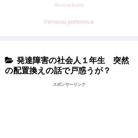
This is my favorite
Personal preference
発達障害の社会人１年生 突然
の配置換えの話で戸惑うが？
スポンサーリンク