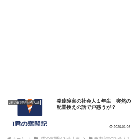
発達障害の社会人１年生 突然の
J君の奮闘記 社会人編
配置換えの話で戸惑うが？
2020.01.08
ホーム
J君の奮闘記 社会人編
発達障害の社会人１