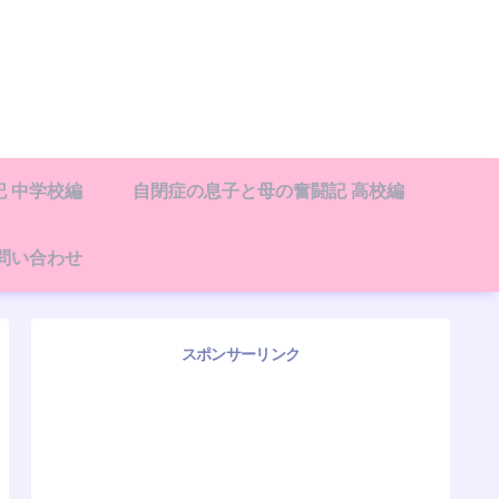
 中学校編
自閉症の息子と母の奮闘記 高校編
問い合わせ
スポンサーリンク