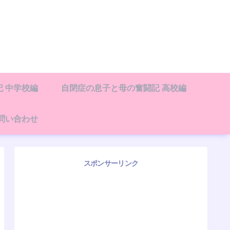
 中学校編
自閉症の息子と母の奮闘記 高校編
問い合わせ
スポンサーリンク