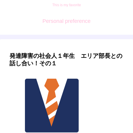
This is my favorite
Personal preference
発達障害の社会人１年生 エリア部長との
話し合い！その１