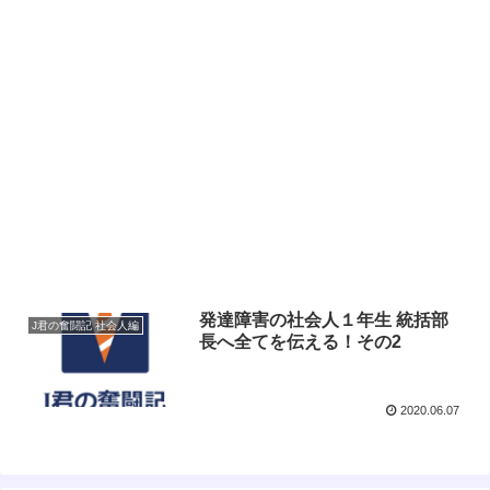
発達障害の社会人１年生 統括部
J君の奮闘記 社会人編
長へ全てを伝える！その2
2020.06.07