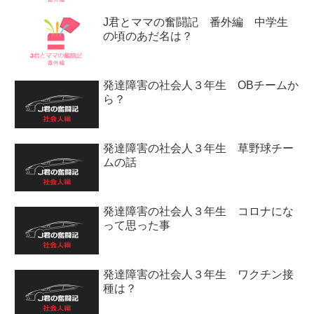
J君とママの奮闘記 番外編 中学生
の頃のあだ名は？
発達障害の社会人３年生 OBチームか
ら？
発達障害の社会人３年生 草野球チー
ムの話
発達障害の社会人３年生 コロナにな
って思った事
発達障害の社会人３年生 ワクチン接
種は？