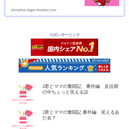
dorama-eiga-review.com
スポンサーリンク
J君とママの奮闘記 番外編 反抗期
の中ちょっと笑える話
J君とママの奮闘記 番外編 笑えるあ
だ名？