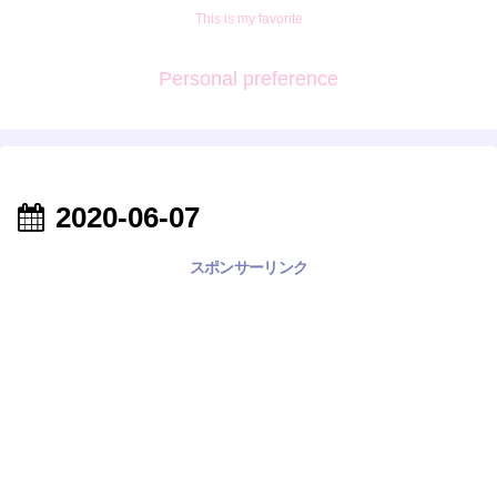
This is my favorite
Personal preference
2020-06-07
スポンサーリンク