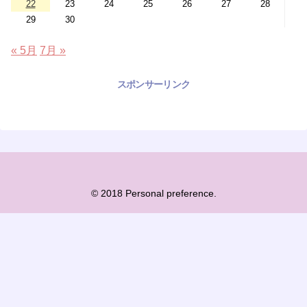
22
23
24
25
26
27
28
29
30
« 5月
7月 »
スポンサーリンク
© 2018 Personal preference.