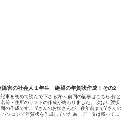
達障害の社会人１年生 絶望の年賀状作成！その2
の記事を初めて読んで下さる方へ 前回の記事はこちら 何と
、名前・住所のリストの作成が終わりました。 次は年賀状
裏面の作成です。 Yさんのお姉さんが、数年前までYさんの
の パソコンで年賀状を作成していた為、データは残ってい
。 おじ...