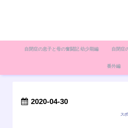
自閉症の息子と母の奮闘記 幼少期編
自閉症
番外編
2020-04-30
スポ