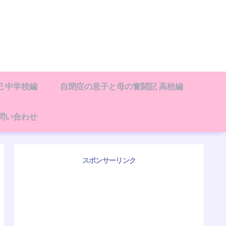
 中学校編
自閉症の息子と母の奮闘記 高校編
問い合わせ
スポンサーリンク