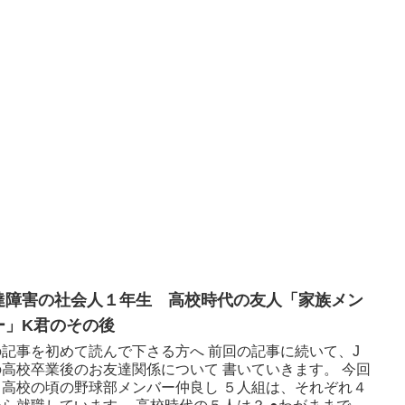
達障害の社会人１年生 高校時代の友人「家族メン
ー」K君のその後
の記事を初めて読んで下さる方へ 前回の記事に続いて、J
の高校卒業後のお友達関係について 書いていきます。 今回
、高校の頃の野球部メンバー仲良し ５人組は、それぞれ４