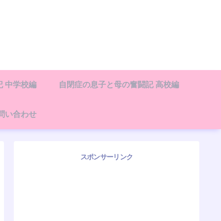
 中学校編
自閉症の息子と母の奮闘記 高校編
問い合わせ
スポンサーリンク