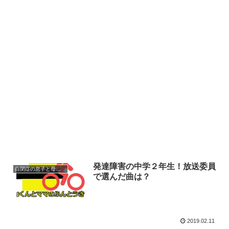
発達障害の中学２年生！放送委員
自閉症の息子と母の奮闘記 中学校編
で選んだ曲は？
2019.02.11