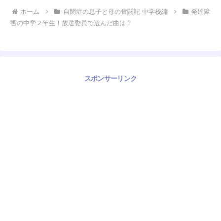
ホーム
自閉症の息子と母の奮闘記 中学校編
発達障
害の中学２年生！放送委員で選んだ曲は？
スポンサーリンク