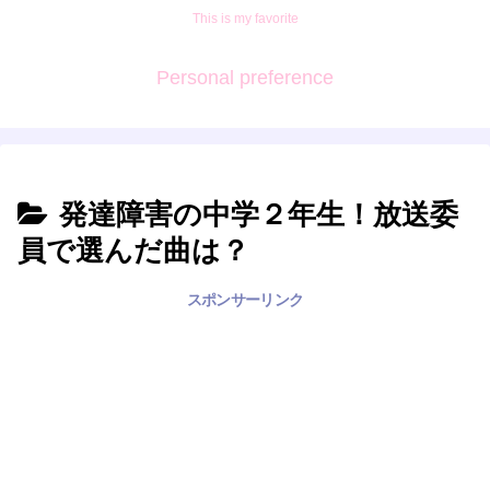
This is my favorite
Personal preference
発達障害の中学２年生！放送委
員で選んだ曲は？
スポンサーリンク