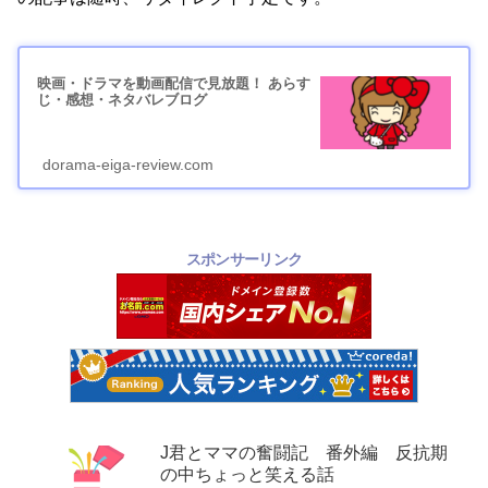
映画・ドラマを動画配信で見放題！ あらす
じ・感想・ネタバレブログ
dorama-eiga-review.com
スポンサーリンク
J君とママの奮闘記 番外編 反抗期
の中ちょっと笑える話