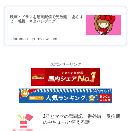
映画・ドラマを動画配信で見放題！ あらす
じ・感想・ネタバレブログ
dorama-eiga-review.com
スポンサーリンク
J君とママの奮闘記 番外編 反抗期
の中ちょっと笑える話