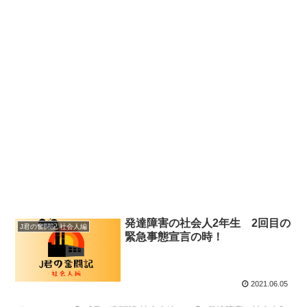
発達障害の社会人2年生 2回目の
J君の奮闘記 社会人編
緊急事態宣言の時！
2021.06.05