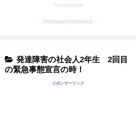
This is my favorite
Personal preference
発達障害の社会人2年生 2回目
の緊急事態宣言の時！
スポンサーリンク