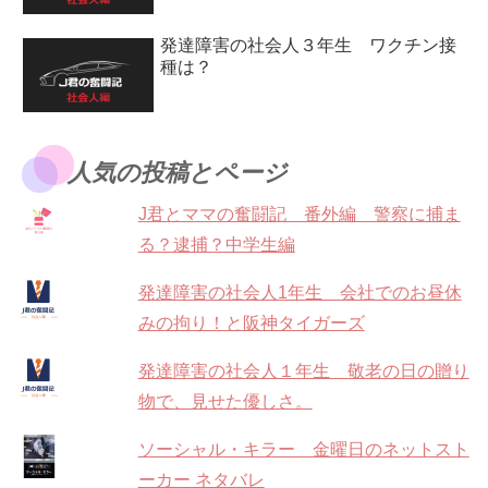
発達障害の社会人３年生 ワクチン接
種は？
人気の投稿とページ
J君とママの奮闘記 番外編 警察に捕ま
る？逮捕？中学生編
発達障害の社会人1年生 会社でのお昼休
みの拘り！と阪神タイガーズ
発達障害の社会人１年生 敬老の日の贈り
物で、見せた優しさ。
ソーシャル・キラー 金曜日のネットスト
ーカー ネタバレ